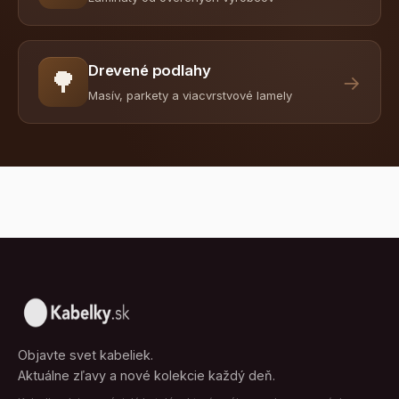
Drevené podlahy
🌳
→
Masív, parkety a viacvrstvové lamely
Objavte svet kabeliek.
Aktuálne zľavy a nové kolekcie každý deň.