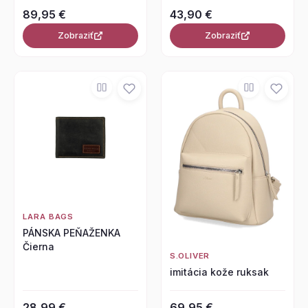
89,95 €
43,90 €
Zobraziť
Zobraziť
LARA BAGS
PÁNSKA PEŇAŽENKA
Čierna
S.OLIVER
imitácia kože ruksak
28,99 €
69,95 €