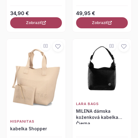
34,90 €
49,95 €
Zobraziť
Zobraziť
LARA BAGS
MILENA dámska
koženková kabelka
HISPANITAS
Čierna
kabelka Shopper