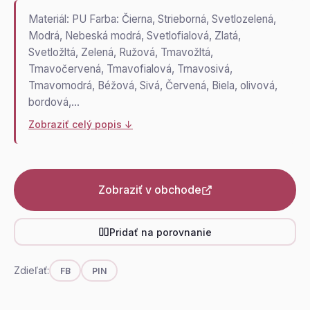
Materiál: PU Farba: Čierna, Strieborná, Svetlozelená,
Modrá, Nebeská modrá, Svetlofialová, Zlatá,
Svetložltá, Zelená, Ružová, Tmavožltá,
Tmavočervená, Tmavofialová, Tmavosivá,
Tmavomodrá, Béžová, Sivá, Červená, Biela, olivová,
bordová,…
Zobraziť celý popis ↓
Zobraziť v obchode
Pridať na porovnanie
Zdieľať:
FB
PIN