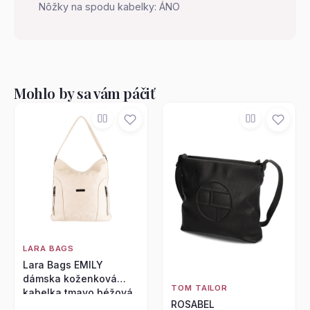
Nôžky na spodu kabelky: ÁNO
Mohlo by sa vám páčiť
LARA BAGS
Lara Bags EMILY
dámska koženková
TOM TAILOR
kabelka tmavo béžová
ROSABEL