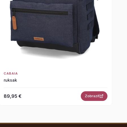
CABAIA
ruksak
89,95 €
Zobraziť