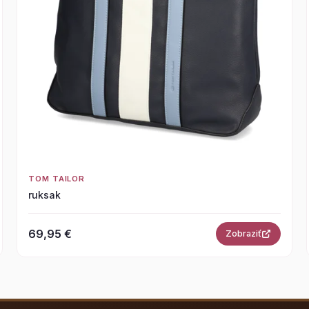
TOM TAILOR
ruksak
69,95 €
Zobraziť