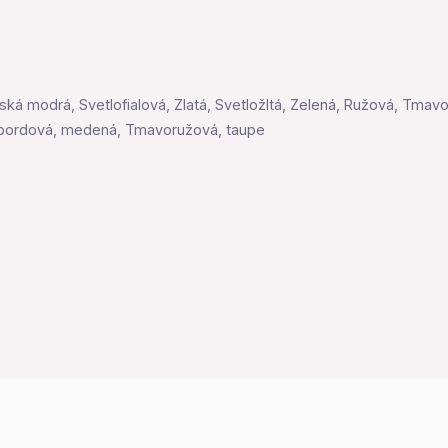
eská modrá, Svetlofialová, Zlatá, Svetložltá, Zelená, Ružová, Tma
, bordová, medená, Tmavoružová, taupe