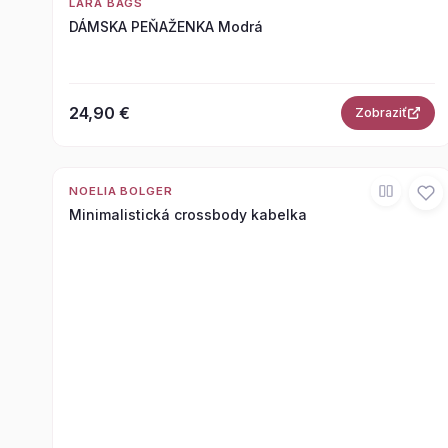
LARA BAGS
DÁMSKA PEŇAŽENKA Modrá
24,90 €
Zobraziť
NOELIA BOLGER
Minimalistická crossbody kabelka