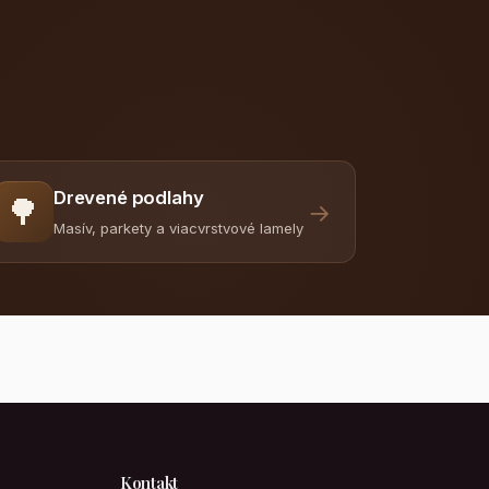
Drevené podlahy
🌳
→
Masív, parkety a viacvrstvové lamely
Kontakt