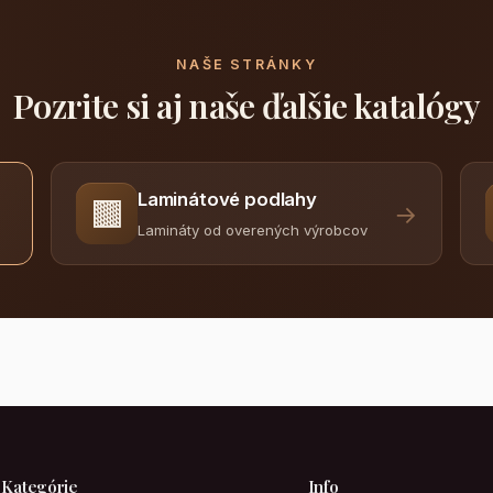
NAŠE STRÁNKY
Pozrite si aj naše ďalšie katalógy
Laminátové podlahy
🟫
→
Lamináty od overených výrobcov
Kategórie
Info