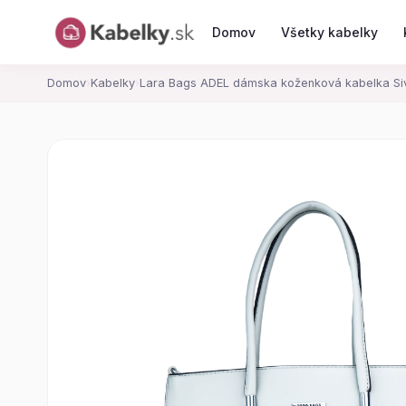
Domov
Všetky kabelky
Domov
›
Kabelky
›
Lara Bags ADEL dámska koženková kabelka Si