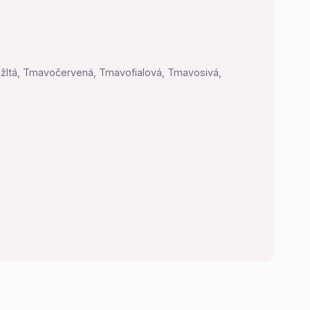
vožltá, Tmavočervená, Tmavofialová, Tmavosivá,