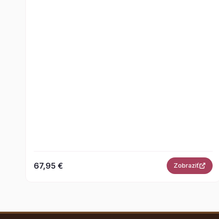
67,95 €
Zobraziť