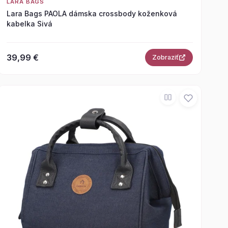
LARA BAGS
Lara Bags PAOLA dámska crossbody koženková
kabelka Sivá
39,99 €
Zobraziť