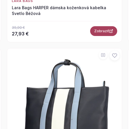
LARA BAGS
Lara Bags HARPER dámska koženková kabelka
Svetlo Béžová
39,90 €
Zobraziť
27,93 €