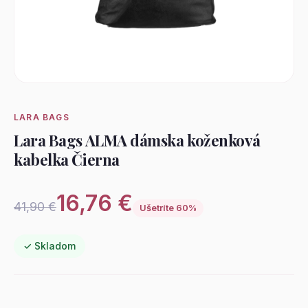
LARA BAGS
Lara Bags ALMA dámska koženková
kabelka Čierna
16,76 €
41,90 €
Ušetríte 60%
✓ Skladom