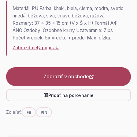
Materiál: PU Farba: khaki, biela, čierna, modrá, svetlo
hnedá, béžová, sivá, tmavo béžová, ružová
Rozmery: 37 x 35 x 15 cm (V x Š x H) Formát A4:
ÁNO Ozdoby: Ozdobné kruhy Uzatváranie: Zips
Počet vreciek: 5x vrecko + predel Max. dĺžka…
Zobraziť celý popis ↓
Zobraziť v obchode
Pridať na porovnanie
Zdieľať:
FB
PIN