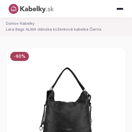
Domov
›
Kabelky
›
Lara Bags ALMA dámska koženková kabelka Čierna
-60%