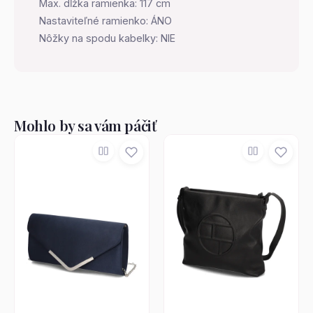
Max. dĺžka ramienka: 117 cm
Nastaviteľné ramienko: ÁNO
Nôžky na spodu kabelky: NIE
Mohlo by sa vám páčiť