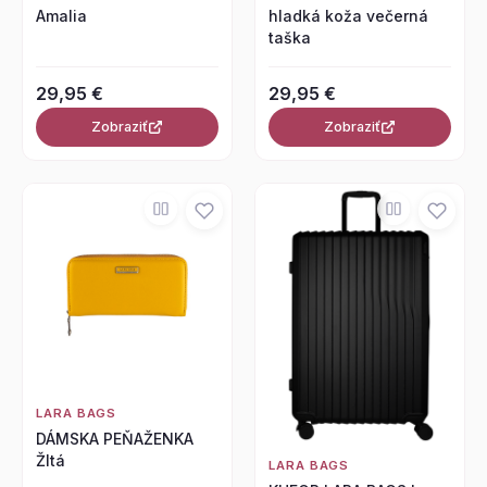
Amalia
hladká koža večerná
taška
29,95 €
29,95 €
Zobraziť
Zobraziť
LARA BAGS
DÁMSKA PEŇAŽENKA
Žltá
LARA BAGS