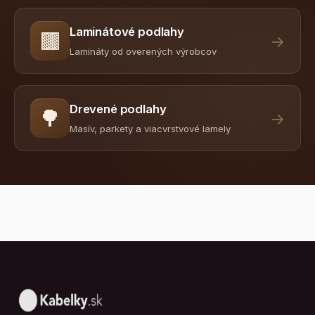
Laminátové podlahy
🟫
→
Lamináty od overených výrobcov
Drevené podlahy
🌳
→
Masív, parkety a viacvrstvové lamely