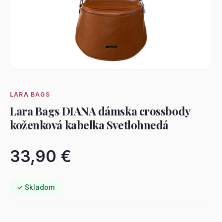
LARA BAGS
Lara Bags DIANA dámska crossbody
koženková kabelka Svetlohnedá
33,90 €
✓ Skladom