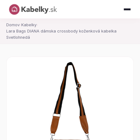
Domov
›
Kabelky
›
Lara Bags DIANA dámska crossbody koženková kabelka
Svetlohnedá