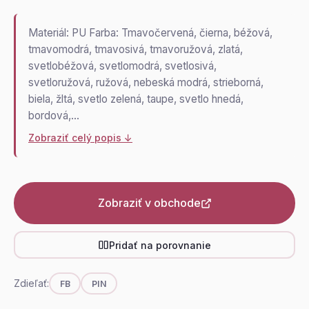
Materiál: PU Farba: Tmavočervená, čierna, béžová,
tmavomodrá, tmavosivá, tmavoružová, zlatá,
svetlobéžová, svetlomodrá, svetlosivá,
svetloružová, ružová, nebeská modrá, strieborná,
biela, žltá, svetlo zelená, taupe, svetlo hnedá,
bordová,…
Zobraziť celý popis ↓
Zobraziť v obchode
Pridať na porovnanie
Zdieľať:
FB
PIN