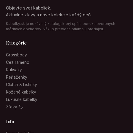
Objavte svet kabeliek.
Aktuálne zľavy a nové kolekcie každý deň.
Kabelky.sk je nezávislý katalóg, ktorý spája ponuku overených
módnych obchodov. Nákup prebieha priamo u predajcu.
Kategórie
Crossbody
Cez rameno
Ruksaky
Peňaženky
Clutch & Listinky
Kožené kabelky
Luxusné kabelky
Zľavy 🏷
Info