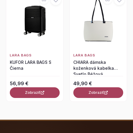
LARA BAGS
LARA BAGS
KUFOR LARA BAGS S
CHIARA dámska
Čierna
koženková kabelka
Svetlo Béžová
56,99 €
49,90 €
Zobraziť
Zobraziť