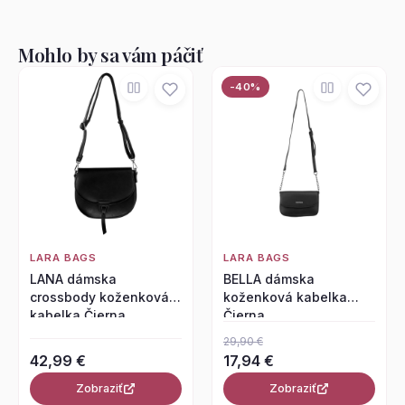
Mohlo by sa vám páčiť
-40%
LARA BAGS
LARA BAGS
LANA dámska
BELLA dámska
crossbody koženková
koženková kabelka
kabelka Čierna
Čierna
29,90 €
42,99 €
17,94 €
Zobraziť
Zobraziť