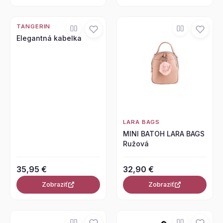
TANGERIN
Elegantná kabelka
LARA BAGS
MINI BATOH LARA BAGS
Ružová
35,95 €
32,90 €
Zobraziť
Zobraziť