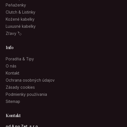
Peňaženky
Clutch & Listinky
Kožené kabelky
Luxusné kabelky
Zľavy 🏷
Info
Poradňa & Tipy
O nás
Kontakt
Ochrana osobných údajov
Zásady cookies
Podmienky používania
Sitemap
Kontakt
od A po Zet, s.r.o.