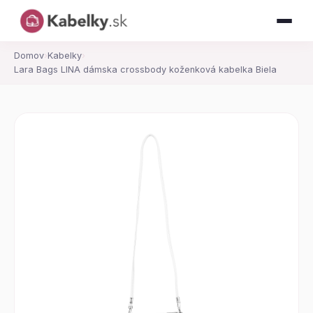
Domov
›
Kabelky
›
Lara Bags LINA dámska crossbody koženková kabelka Biela