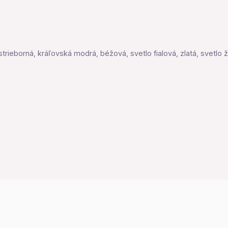
ieborná, kráľovská modrá, béžová, svetlo fialová, zlatá, svetlo žltá