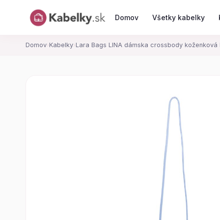
Domov
Všetky kabelky
Domov
›
Kabelky
›
Lara Bags LINA dámska crossbody koženková