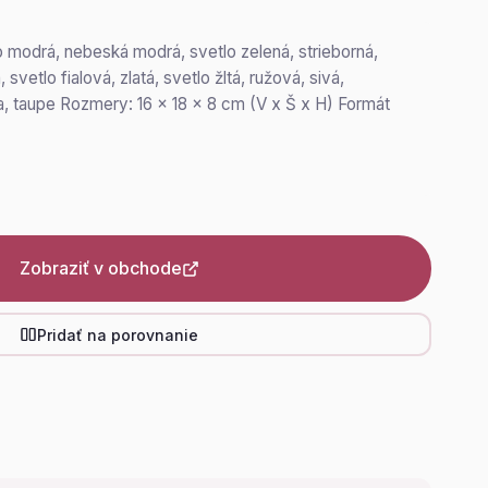
o modrá, nebeská modrá, svetlo zelená, strieborná,
vetlo fialová, zlatá, svetlo žltá, ružová, sivá,
rna, taupe Rozmery: 16 x 18 x 8 cm (V x Š x H) Formát
Zobraziť v obchode
Pridať na porovnanie