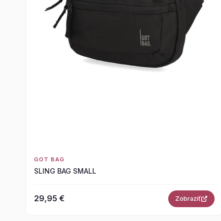
GOT BAG
SLING BAG SMALL
29,95 €
Zobraziť