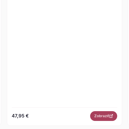
47,95 €
Zobraziť