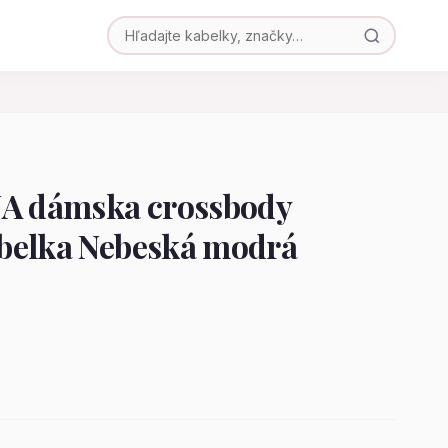
NA dámska crossbody
belka Nebeská modrá