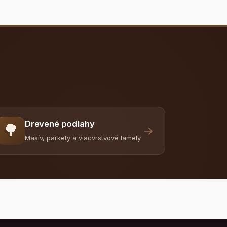
Drevené podlahy
🌳
→
Masív, parkety a viacvrstvové lamely