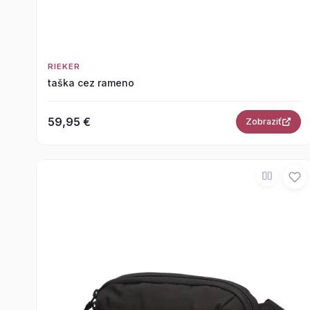
RIEKER
taška cez rameno
59,95 €
Zobraziť