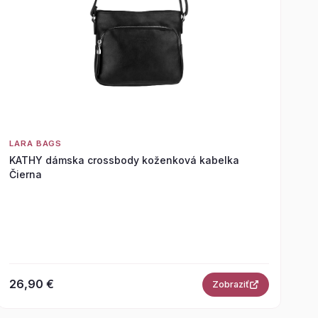
LARA BAGS
KATHY dámska crossbody koženková kabelka
Čierna
26,90 €
Zobraziť