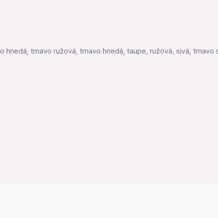
o hnedá, tmavo ružová, tmavo hnedá, taupe, ružová, sivá, tmavo s