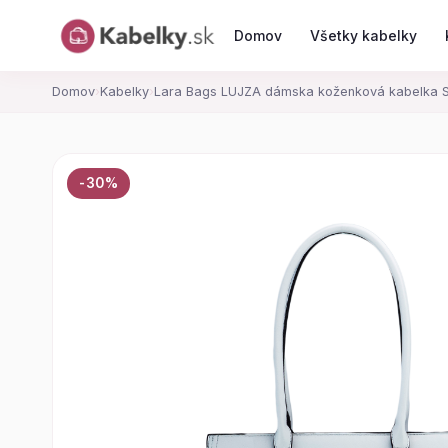
Domov
Všetky kabelky
Domov
›
Kabelky
›
Lara Bags LUJZA dámska koženková kabelka S
-30%