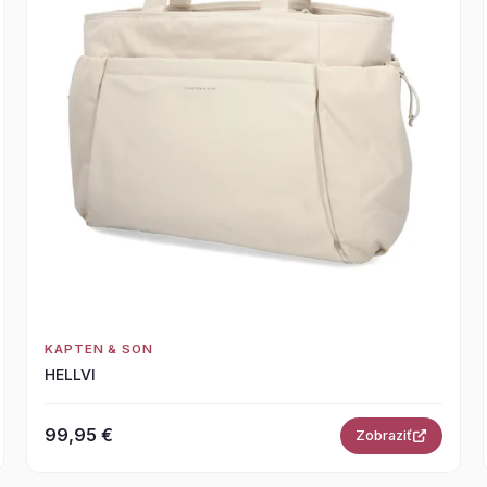
KAPTEN & SON
HELLVI
99,95 €
Zobraziť