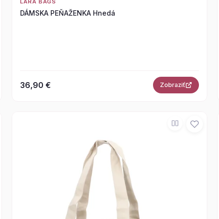
LARA BAGS
DÁMSKA PEŇAŽENKA Hnedá
36,90 €
Zobraziť