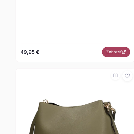
49,95 €
Zobraziť