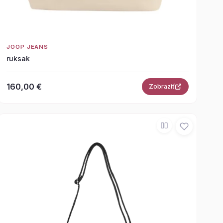
JOOP JEANS
ruksak
160,00 €
Zobraziť