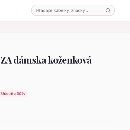
JZA dámska koženková
Ušetríte 30%