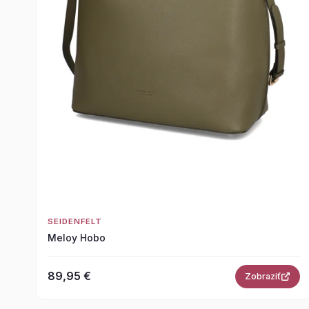
SEIDENFELT
Meloy Hobo
89,95 €
Zobraziť