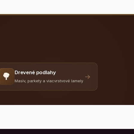
Drevené podlahy
🌳
→
Masív, parkety a viacvrstvové lamely