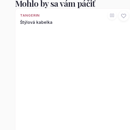
Mohlo by sa vám páčiť
TANGERIN
Štýlová kabelka