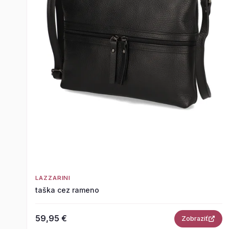
LAZZARINI
taška cez rameno
59,95 €
Zobraziť