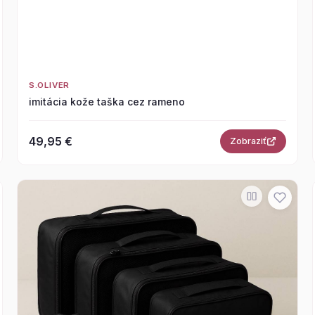
S.OLIVER
imitácia kože taška cez rameno
49,95 €
Zobraziť