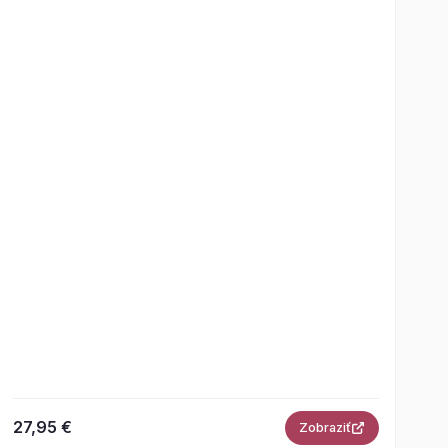
27,95 €
Zobraziť