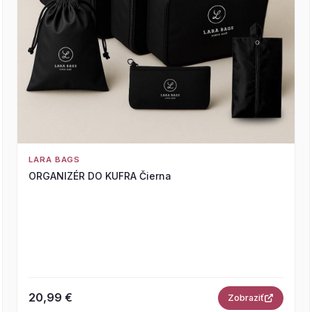
LARA BAGS
ORGANIZÉR DO KUFRA Čierna
20,99 €
Zobraziť