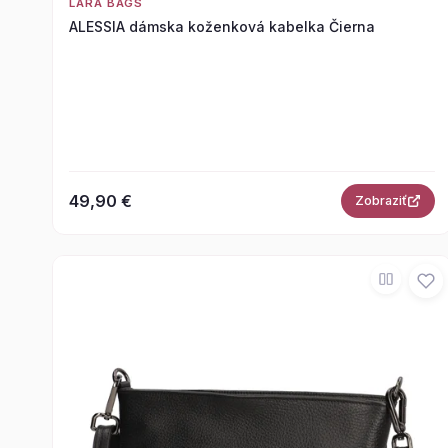
LARA BAGS
ALESSIA dámska koženková kabelka Čierna
49,90 €
Zobraziť