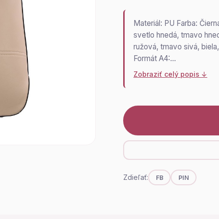
Materiál: PU Farba: Čiern
svetlo hnedá, tmavo hne
ružová, tmavo sivá, biel
Formát A4:…
Zobraziť celý popis ↓
Zdieľať:
FB
PIN