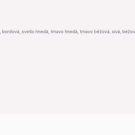
ná, bordová, svetlo hnedá, tmavo hnedá, tmavo béžová, sivá, béžo