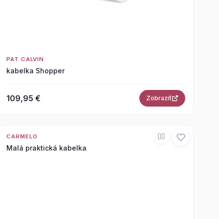
PAT CALVIN
kabelka Shopper
109,95 €
Zobraziť
CARMELO
Malá praktická kabelka