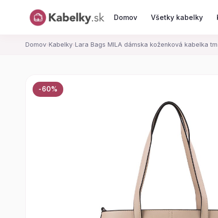
Domov
Všetky kabelky
Domov
›
Kabelky
›
Lara Bags MILA dámska koženková kabelka t
-60%