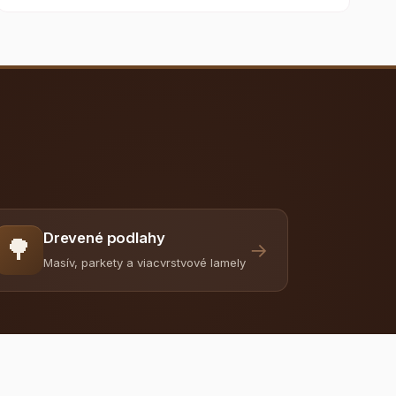
Drevené podlahy
🌳
→
Masív, parkety a viacvrstvové lamely