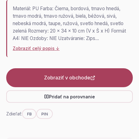
Materiál: PU Farba: Čierna, bordová, tmavo hnedá,
tmavo modrá, tmavo ružová, biela, béžová, sivá,
nebeská modrá, taupe, ružová, svetlo hnedá, svetlo
zelená Rozmery: 20 x 34 x 10 cm (V x Š x H) Formát
A4: NIE Ozdoby: NIE Uzatváranie: Zips…
Zobraziť celý popis ↓
Zobraziť v obchode
Pridať na porovnanie
Zdieľať:
FB
PIN