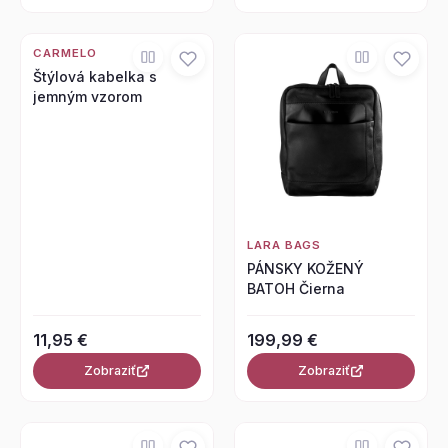
CARMELO
Štýlová kabelka s
jemným vzorom
LARA BAGS
PÁNSKY KOŽENÝ
BATOH Čierna
11,95 €
199,99 €
Zobraziť
Zobraziť