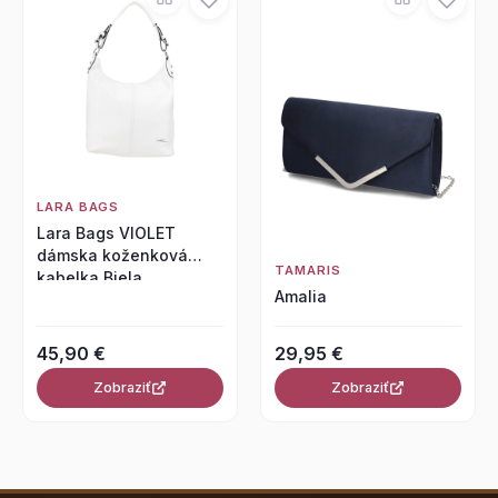
LARA BAGS
Lara Bags VIOLET
dámska koženková
TAMARIS
kabelka Biela
Amalia
45,90 €
29,95 €
Zobraziť
Zobraziť