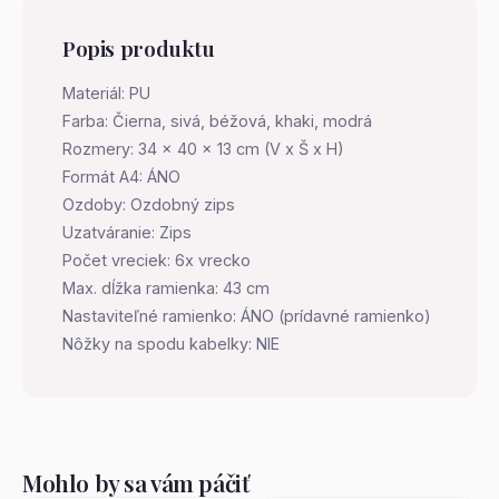
Popis produktu
Materiál: PU
Farba: Čierna, sivá, béžová, khaki, modrá
Rozmery: 34 x 40 x 13 cm (V x Š x H)
Formát A4: ÁNO
Ozdoby: Ozdobný zips
Uzatváranie: Zips
Počet vreciek: 6x vrecko
Max. dĺžka ramienka: 43 cm
Nastaviteľné ramienko: ÁNO (prídavné ramienko)
Nôžky na spodu kabelky: NIE
Mohlo by sa vám páčiť