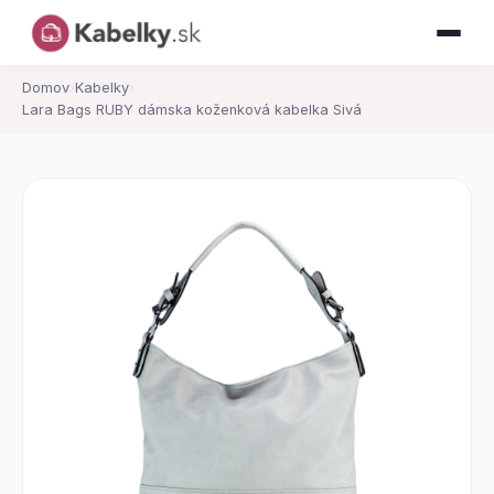
Domov
›
Kabelky
›
Lara Bags RUBY dámska koženková kabelka Sivá