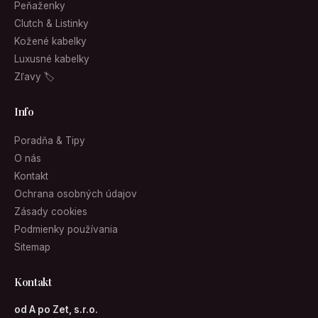
Peňaženky
Clutch & Listinky
Kožené kabelky
Luxusné kabelky
Zľavy 🏷
Info
Poradňa & Tipy
O nás
Kontakt
Ochrana osobných údajov
Zásady cookies
Podmienky používania
Sitemap
Kontakt
od A po Zet, s.r.o.