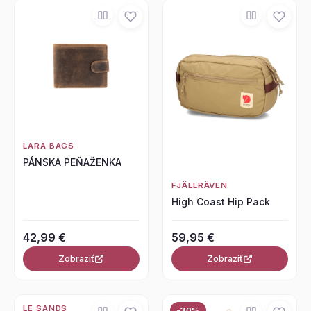
LARA BAGS
PÁNSKA PEŇAŽENKA
FJÄLLRÄVEN
High Coast Hip Pack
42,99 €
59,95 €
Zobraziť
Zobraziť
LE SANDS
-30%