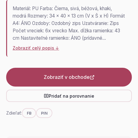
Materiál: PU Farba: Čierna, sivá, béžová, khaki,
modrá Rozmery: 34 x 40 x 13 cm (V x Š x H) Formát
A4: ÁNO Ozdoby: Ozdobný zips Uzatváranie: Zips
Počet vreciek: 6x vrecko Max. dĺžka ramienka: 43
cm Nastaviteľné ramienko: ÁNO (prídavné…
Zobraziť celý popis ↓
Zobraziť v obchode
Pridať na porovnanie
Zdieľať:
FB
PIN