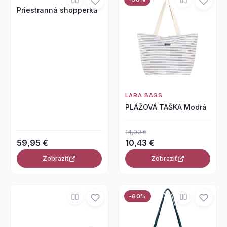
Priestranná shopperka
LARA BAGS
PLÁŽOVÁ TAŠKA Modrá
14,90 €
59,95 €
10,43 €
Zobraziť
Zobraziť
-60%