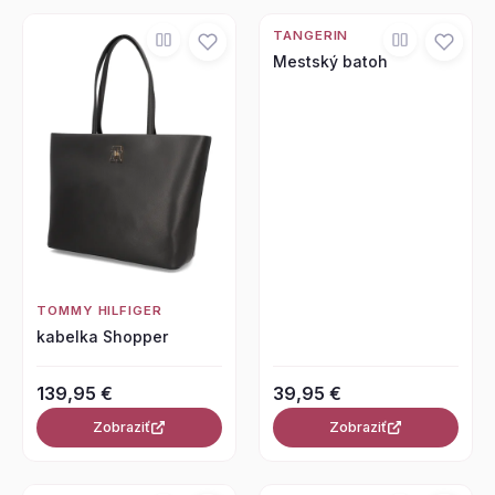
TANGERIN
Mestský batoh
TOMMY HILFIGER
kabelka Shopper
139,95 €
39,95 €
Zobraziť
Zobraziť