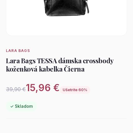
LARA BAGS
Lara Bags TESSA dámska crossbody
koženková kabelka Čierna
15,96 €
39,90 €
Ušetríte 60%
✓ Skladom