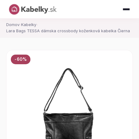
Domov
›
Kabelky
›
Lara Bags TESSA dámska crossbody koženková kabelka Čierna
-60%