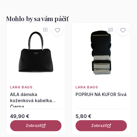
Mohlo by sa vám páčiť
LARA BAGS
LARA BAGS
AILA dámska
POPRUH NA KUFOR Sivá
koženková kabelka
Čierna
49,90 €
5,80 €
Zobraziť
Zobraziť