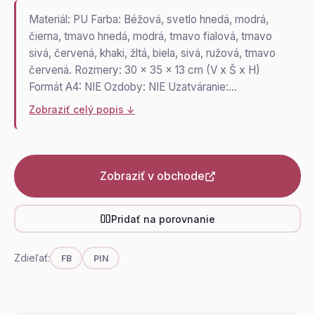
Materiál: PU Farba: Béžová, svetlo hnedá, modrá,
čierna, tmavo hnedá, modrá, tmavo fialová, tmavo
sivá, červená, khaki, žltá, biela, sivá, ružová, tmavo
červená. Rozmery: 30 x 35 x 13 cm (V x Š x H)
Formát A4: NIE Ozdoby: NIE Uzatváranie:…
Zobraziť celý popis ↓
Zobraziť v obchode
Pridať na porovnanie
Zdieľať:
FB
PIN