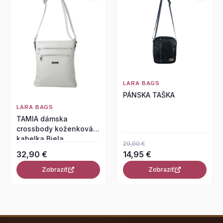
LARA BAGS
PÁNSKA TAŠKA
LARA BAGS
TAMIA dámska
crossbody koženková
kabelka Biela
29,90 €
32,90 €
14,95 €
Zobraziť
Zobraziť