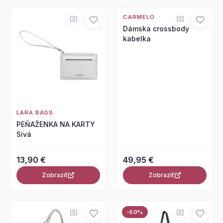
CARMELO
Dámska crossbody
kabelka
LARA BAGS
PEŇAŽENKA NA KARTY
Sivá
13,90 €
49,95 €
Zobraziť
Zobraziť
-50%