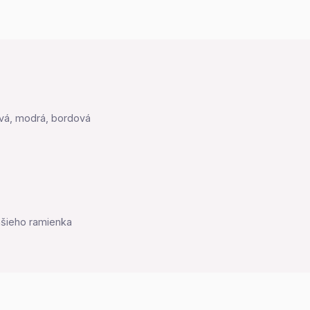
sivá, modrá, bordová
šieho ramienka