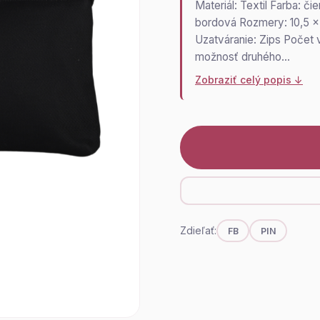
Materiál: Textil Farba: či
bordová Rozmery: 10,5 x
Uzatváranie: Zips Počet 
možnosť druhého…
Zobraziť celý popis ↓
Zdieľať:
FB
PIN