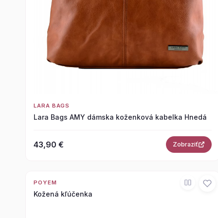
LARA BAGS
Lara Bags AMY dámska koženková kabelka Hnedá
43,90 €
Zobraziť
POYEM
Kožená kľúčenka