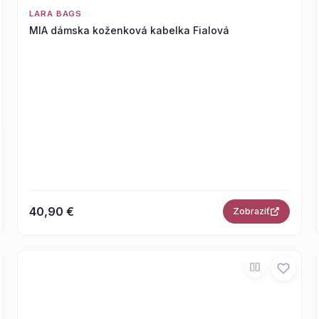
LARA BAGS
MIA dámska koženková kabelka Fialová
40,90 €
Zobraziť