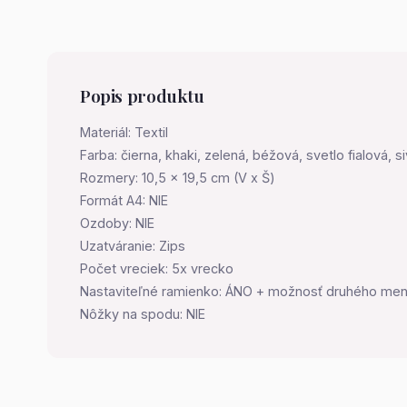
Popis produktu
Materiál: Textil
Farba: čierna, khaki, zelená, béžová, svetlo fialová, 
Rozmery: 10,5 x 19,5 cm (V x Š)
Formát A4: NIE
Ozdoby: NIE
Uzatváranie: Zips
Počet vreciek: 5x vrecko
Nastaviteľné ramienko: ÁNO + možnosť druhého men
Nôžky na spodu: NIE