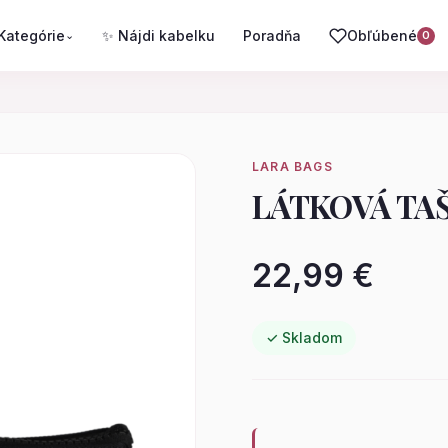
Kategórie
✨ Nájdi kabelku
Poradňa
Obľúbené
⌄
0
LARA BAGS
LÁTKOVÁ TAŠ
22,99 €
✓ Skladom