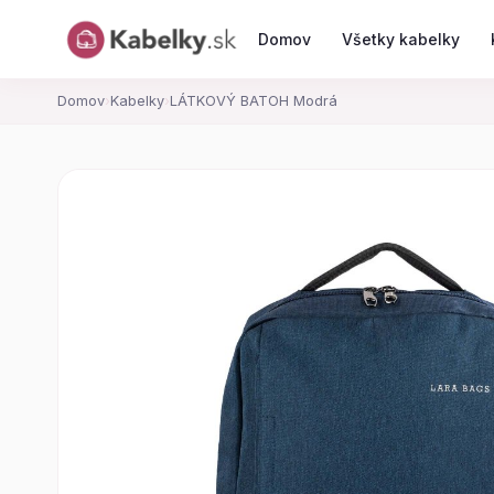
Domov
Všetky kabelky
Domov
›
Kabelky
›
LÁTKOVÝ BATOH Modrá