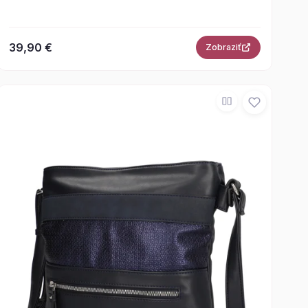
39,90 €
Zobraziť