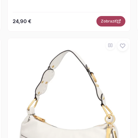
24,90 €
Zobraziť