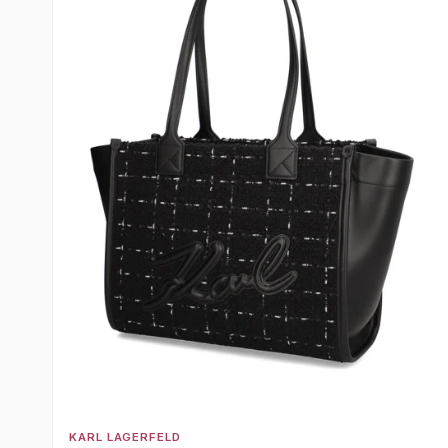
KARL LAGERFELD