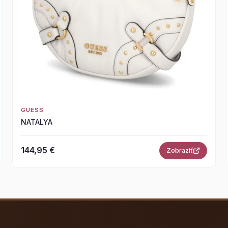
GUESS
NATALYA
144,95 €
Zobraziť