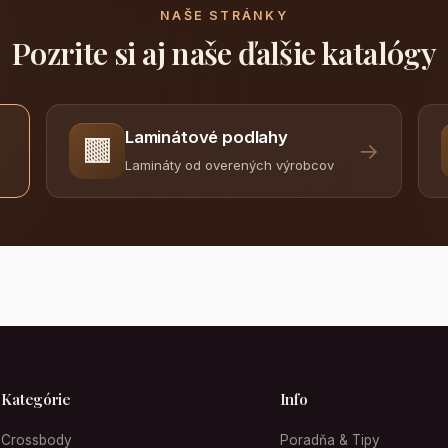
NAŠE STRÁNKY
Pozrite si aj naše ďalšie katalógy
Laminátové podlahy
🟫
→
Lamináty od overených výrobcov
Kategórie
Info
Crossbody
Poradňa & Tipy