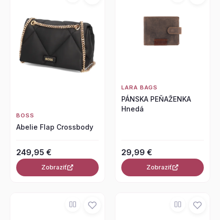
LARA BAGS
PÁNSKA PEŇAŽENKA
Hnedá
BOSS
Abelie Flap Crossbody
249,95 €
29,99 €
Zobraziť
Zobraziť