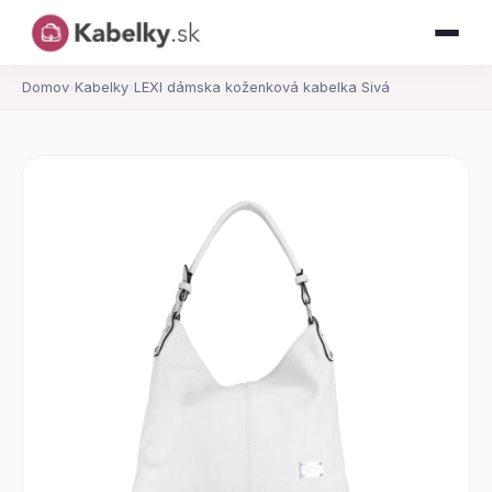
Domov
›
Kabelky
›
LEXI dámska koženková kabelka Sivá