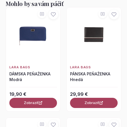
Mohlo by sa vám páčiť
LARA BAGS
LARA BAGS
DÁMSKA PEŇAŽENKA
PÁNSKA PEŇAŽENKA
Modrá
Hnedá
19,90 €
29,99 €
Zobraziť
Zobraziť