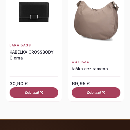
LARA BAGS
KABELKA CROSSBODY
Čierna
GOT BAG
taška cez rameno
30,90 €
69,95 €
Zobraziť
Zobraziť