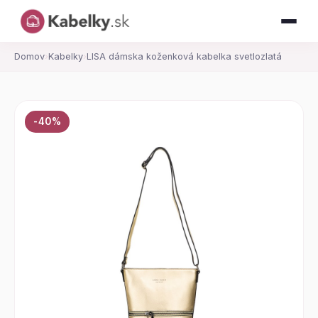
Domov
›
Kabelky
›
LISA dámska koženková kabelka svetlozlatá
-40%