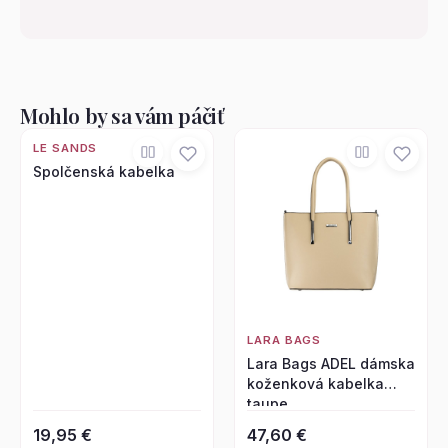
Mohlo by sa vám páčiť
LE SANDS
Spolčenská kabelka
LARA BAGS
Lara Bags ADEL dámska
koženková kabelka
taupe
19,95 €
47,60 €