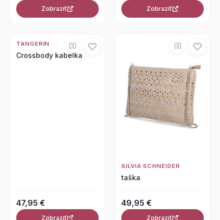
Zobraziť
Zobraziť
TANGERIN
Crossbody kabelka
SILVIA SCHNEIDER
taška
47,95 €
49,95 €
Zobraziť
Zobraziť