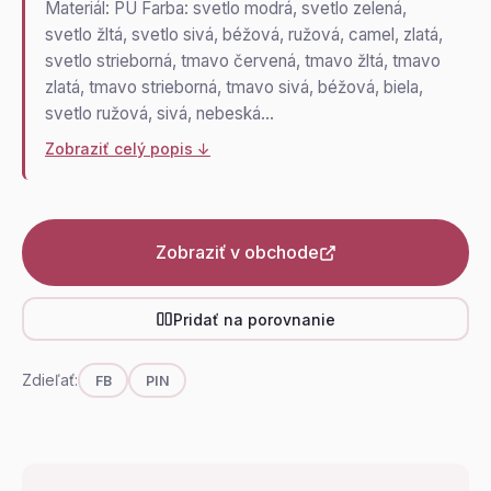
Materiál: PU Farba: svetlo modrá, svetlo zelená,
svetlo žltá, svetlo sivá, béžová, ružová, camel, zlatá,
svetlo strieborná, tmavo červená, tmavo žltá, tmavo
zlatá, tmavo strieborná, tmavo sivá, béžová, biela,
svetlo ružová, sivá, nebeská…
Zobraziť celý popis ↓
Zobraziť v obchode
Pridať na porovnanie
Zdieľať:
FB
PIN