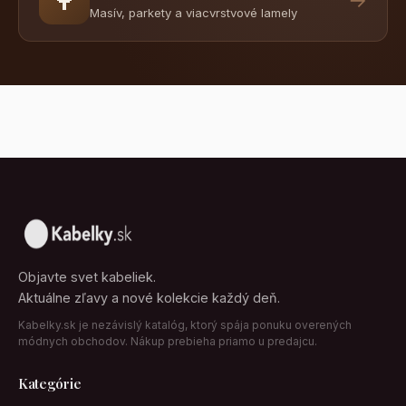
Masív, parkety a viacvrstvové lamely
Objavte svet kabeliek.
Aktuálne zľavy a nové kolekcie každý deň.
Kabelky.sk je nezávislý katalóg, ktorý spája ponuku overených
módnych obchodov. Nákup prebieha priamo u predajcu.
Kategórie