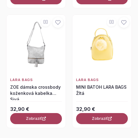
LARA BAGS
LARA BAGS
ZOE dámska crossbody
MINI BATOH LARA BAGS
koženková kabelka
Žltá
Sivá
32,90 €
32,90 €
Zobraziť
Zobraziť