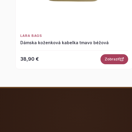
LARA BAGS
Dámska koženková kabelka tmavo béžová
38,90 €
Zobraziť