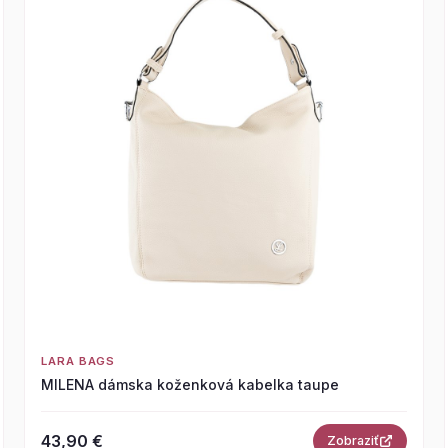
LARA BAGS
MILENA dámska koženková kabelka taupe
43,90 €
Zobraziť