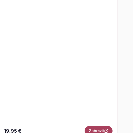
19,95 €
Zobraziť