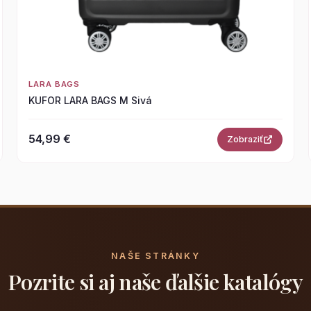
LARA BAGS
KUFOR LARA BAGS M Sivá
54,99 €
Zobraziť
NAŠE STRÁNKY
Pozrite si aj naše ďalšie katalógy