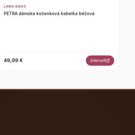
LARA BAGS
PETRA dámska koženková kabelka béžová
49,99 €
Zobraziť