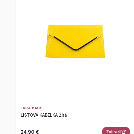
LARA BAGS
LISTOVÁ KABELKA Žltá
24,90 €
Zobraziť