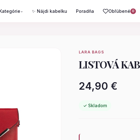
Kategórie
✨ Nájdi kabelku
Poradňa
Obľúbené
⌄
0
LARA BAGS
LISTOVÁ KAB
24,90 €
✓ Skladom