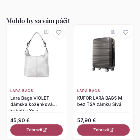
Mohlo by sa vám páčiť
LARA BAGS
LARA BAGS
Lara Bags VIOLET
KUFOR LARA BAGS M
dámska koženková
bez TSA zámku Sivá
kabelka Sivá
45,90 €
57,90 €
Zobraziť
Zobraziť