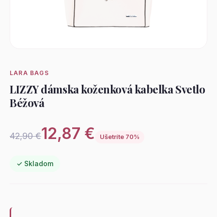
LARA BAGS
LIZZY dámska koženková kabelka Svetlo
Béžová
12,87 €
42,90 €
Ušetríte 70%
✓ Skladom