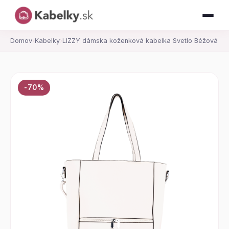
Domov
›
Kabelky
›
LIZZY dámska koženková kabelka Svetlo Béžová
-70%