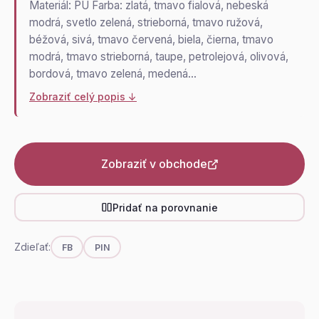
Materiál: PU Farba: zlatá, tmavo fialová, nebeská
modrá, svetlo zelená, strieborná, tmavo ružová,
béžová, sivá, tmavo červená, biela, čierna, tmavo
modrá, tmavo strieborná, taupe, petrolejová, olivová,
bordová, tmavo zelená, medená…
Zobraziť celý popis ↓
Zobraziť v obchode
Pridať na porovnanie
Zdieľať:
FB
PIN