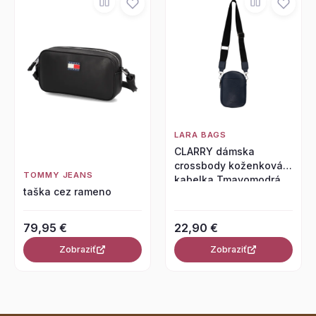
LARA BAGS
CLARRY dámska
crossbody koženková
TOMMY JEANS
kabelka Tmavomodrá
taška cez rameno
79,95 €
22,90 €
Zobraziť
Zobraziť