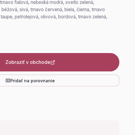
, tmavo fialová, nebeská modrá, svetlo zelená,
 béžová, sivá, tmavo červená, biela, čierna, tmavo
taupe, petrolejová, olivová, bordová, tmavo zelená,
Zobraziť v obchode
Pridať na porovnanie