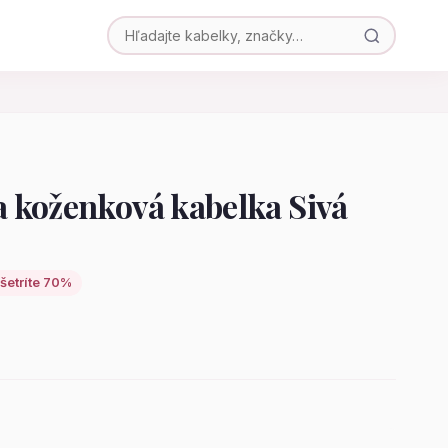
 koženková kabelka Sivá
šetríte 70%