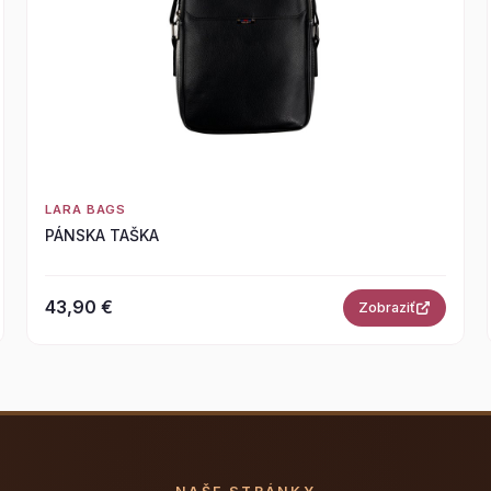
LARA BAGS
PÁNSKA TAŠKA
43,90 €
Zobraziť