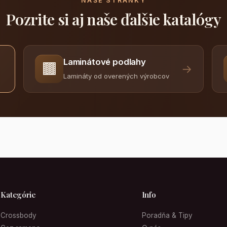
NAŠE STRÁNKY
Pozrite si aj naše ďalšie katalógy
Laminátové podlahy
🟫
→
Lamináty od overených výrobcov
Kategórie
Info
Crossbody
Poradňa & Tipy