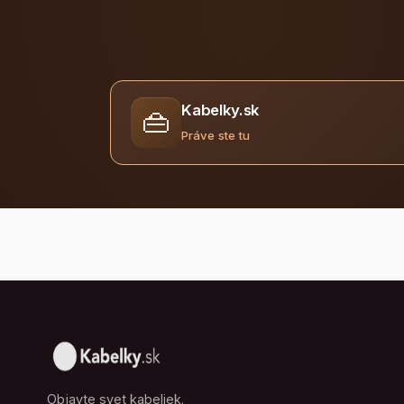
Kabelky.sk
👜
Práve ste tu
Objavte svet kabeliek.