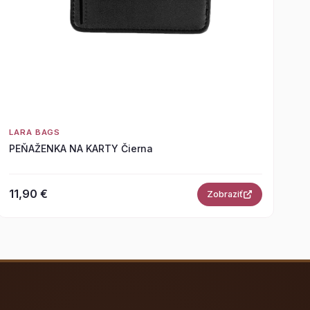
LARA BAGS
PEŇAŽENKA NA KARTY Čierna
11,90 €
Zobraziť