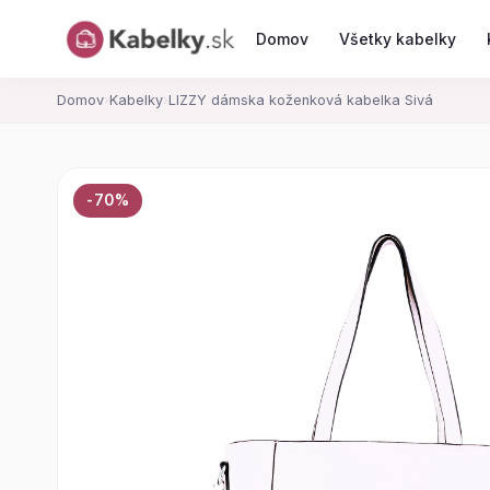
Domov
Všetky kabelky
Domov
›
Kabelky
›
LIZZY dámska koženková kabelka Sivá
-70%