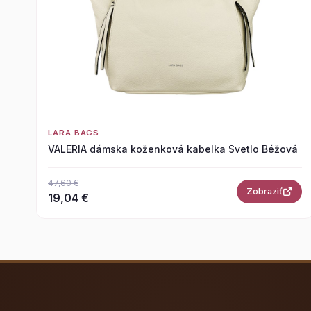
LARA BAGS
VALERIA dámska koženková kabelka Svetlo Béžová
47,60 €
Zobraziť
19,04 €