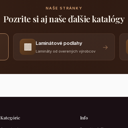
NAŠE STRÁNKY
Pozrite si aj naše ďalšie katalógy
Laminátové podlahy
🟫
→
Lamináty od overených výrobcov
Kategórie
Info