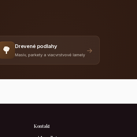
Drevené podlahy
🌳
→
Masív, parkety a viacvrstvové lamely
Kontakt