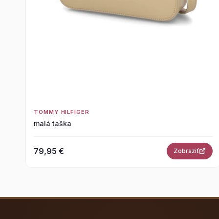
TOMMY HILFIGER
malá taška
79,95 €
Zobraziť