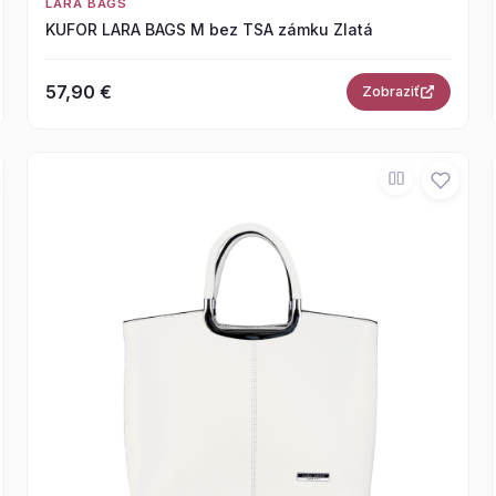
LARA BAGS
KUFOR LARA BAGS M bez TSA zámku Zlatá
57,90 €
Zobraziť