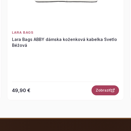
LARA BAGS
Lara Bags ABBY dámska koženková kabelka Svetlo
Béžová
49,90 €
Zobraziť