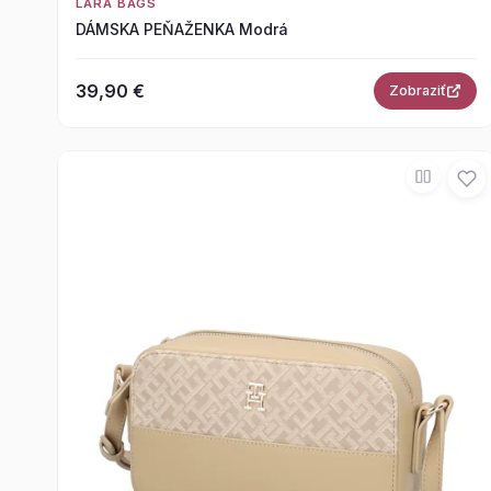
LARA BAGS
DÁMSKA PEŇAŽENKA Modrá
39,90 €
Zobraziť