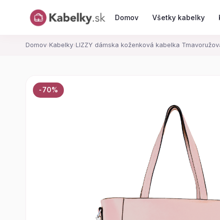
Domov
Všetky kabelky
Domov
›
Kabelky
›
LIZZY dámska koženková kabelka Tmavoružov
-70%