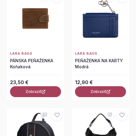
LARA BAGS
LARA BAGS
PÁNSKA PEŇAŽENKA
PEŇAŽENKA NA KARTY
Koňaková
Modrá
23,50 €
12,90 €
Zobraziť
Zobraziť