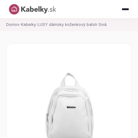
Domov
›
Kabelky
›
LUSY dámsky koženkový batoh Sivá