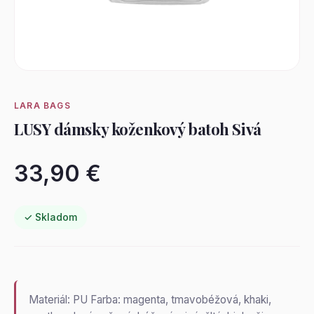
LARA BAGS
LUSY dámsky koženkový batoh Sivá
33,90 €
✓ Skladom
Materiál: PU Farba: magenta, tmavobéžová, khaki,