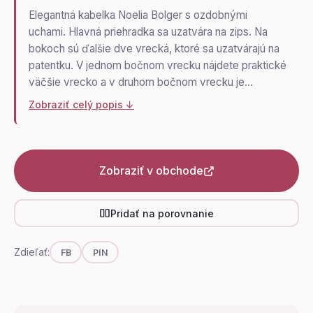
Elegantná kabelka Noelia Bolger s ozdobnými
uchami. Hlavná priehradka sa uzatvára na zips. Na
bokoch sú ďalšie dve vrecká, ktoré sa uzatvárajú na
patentku. V jednom bočnom vrecku nájdete praktické
väčšie vrecko a v druhom bočnom vrecku je…
Zobraziť celý popis ↓
Zobraziť v obchode
Pridať na porovnanie
Zdieľať:
FB
PIN