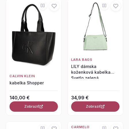
LARA BAGS
LILY dámska
koženková kabelka
CALVIN KLEIN
Svetlo zelená
kabelka Shopper
140,00 €
34,99 €
Zobraziť
Zobraziť
CARMELO