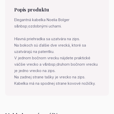
Popis produktu
Elegantná kabelka Noelia Bolger
s&nbsp;ozdobnými uchami.
Hlavná priehradka sa uzatvára na zips.
Na bokoch sú ďalšie dve vrecká, ktoré sa
uzatvárajú na patentku.
V jednom bočnom vrecku nájdete praktické
väčšie vrecko a v&nbsp;druhom bočnom vrecku
je jedno vrecko na zips.
Na zadnej strane tašky je vrecko na zips.
Kabelka má na spodnej strane kovové nožičky.