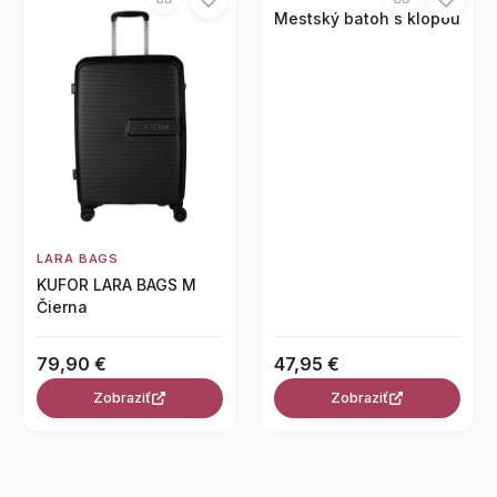
Mestský batoh s klopou
LARA BAGS
KUFOR LARA BAGS M
Čierna
79,90 €
47,95 €
Zobraziť
Zobraziť