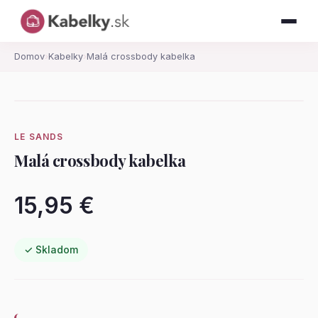
Domov
›
Kabelky
›
Malá crossbody kabelka
LE SANDS
Malá crossbody kabelka
15,95 €
✓ Skladom