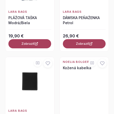
LARA BAGS
LARA BAGS
PLÁŽOVÁ TAŠKA
DÁMSKA PEŇAŽENKA
Modrá/Biela
Petrol
19,90 €
26,90 €
Zobraziť
Zobraziť
NOELIA BOLGER
Kožená kabelka
LARA BAGS