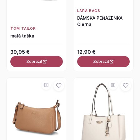
LARA BAGS
DÁMSKA PEŇAŽENKA
Čierna
TOM TAILOR
malá taška
39,95 €
12,90 €
Zobraziť
Zobraziť