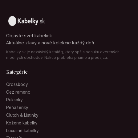
Objavte svet kabeliek.
Aktuálne zľavy a nové kolekcie každý deň.
Kabelky.sk je nezávislý katalóg, ktorý spája ponuku overených
módnych obchodov. Nákup prebieha priamo u predajcu.
Kategórie
Crossbody
Cez rameno
Ruksaky
Peňaženky
Clutch & Listinky
Kožené kabelky
Luxusné kabelky