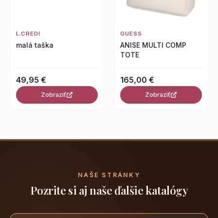
L.CREDI
GUESS
malá taška
ANISE MULTI COMP
TOTE
49,95 €
165,00 €
Zobraziť
Zobraziť
NAŠE STRÁNKY
Pozrite si aj naše ďalšie katalógy