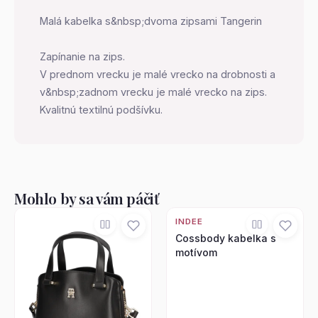
Malá kabelka s&nbsp;dvoma zipsami Tangerin
Zapínanie na zips.
V prednom vrecku je malé vrecko na drobnosti a
v&nbsp;zadnom vrecku je malé vrecko na zips.
Kvalitnú textilnú podšívku.
Mohlo by sa vám páčiť
INDEE
Cossbody kabelka s
motívom