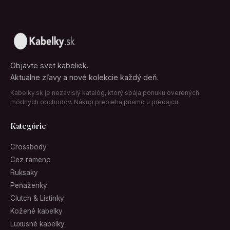
Objavte svet kabeliek.
Aktuálne zľavy a nové kolekcie každý deň.
Kabelky.sk je nezávislý katalóg, ktorý spája ponuku overených
módnych obchodov. Nákup prebieha priamo u predajcu.
Kategórie
Crossbody
Cez rameno
Ruksaky
Peňaženky
Clutch & Listinky
Kožené kabelky
Luxusné kabelky