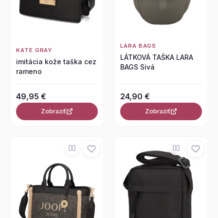
LARA BAGS
KATE GRAY
LÁTKOVÁ TAŠKA LARA
imitácia kože taška cez
BAGS Sivá
rameno
49,95 €
24,90 €
Zobraziť
Zobraziť