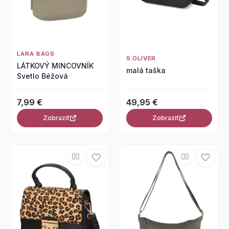
LARA BAGS
S.OLIVER
LÁTKOVÝ MINCOVNÍK
malá taška
Svetlo Béžová
7,99 €
49,95 €
Zobraziť
Zobraziť