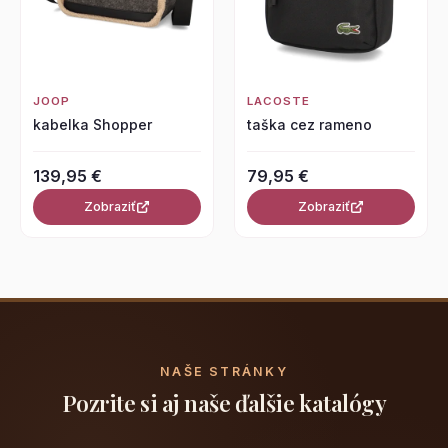
JOOP
LACOSTE
kabelka Shopper
taška cez rameno
139,95 €
79,95 €
Zobraziť
Zobraziť
NAŠE STRÁNKY
Pozrite si aj naše ďalšie katalógy