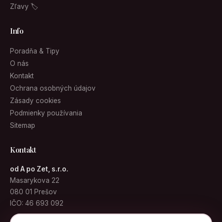
Zľavy 🏷
Info
Poradňa & Tipy
O nás
Kontakt
Ochrana osobných údajov
Zásady cookies
Podmienky používania
Sitemap
Kontakt
od A po Zet, s.r.o.
Masarykova 22
080 01 Prešov
IČO: 46 693 092