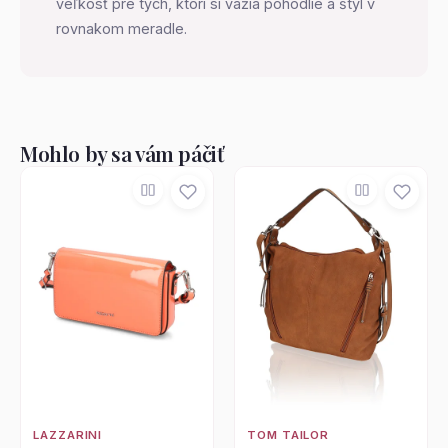
veľkosť pre tých, ktorí si vážia pohodlie a štýl v
rovnakom meradle.
Mohlo by sa vám páčiť
LAZZARINI
TOM TAILOR