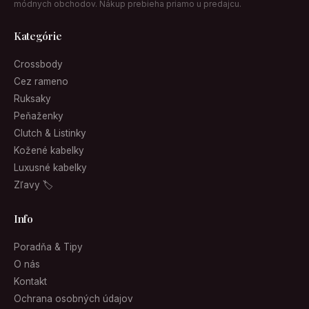
módnych obchodov. Nákup prebieha priamo u predajcu.
Kategórie
Crossbody
Cez rameno
Ruksaky
Peňaženky
Clutch & Listinky
Kožené kabelky
Luxusné kabelky
Zľavy 🏷
Info
Poradňa & Tipy
O nás
Kontakt
Ochrana osobných údajov