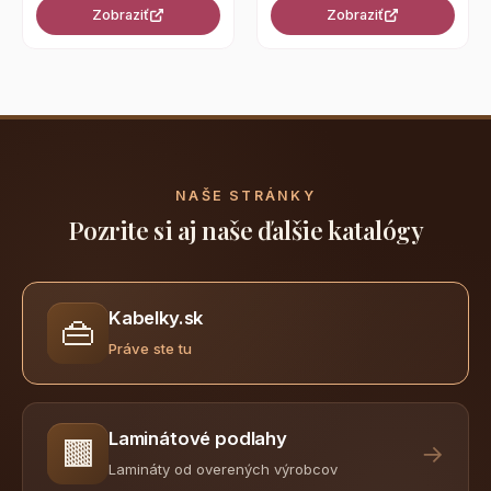
Zobraziť
Zobraziť
NAŠE STRÁNKY
Pozrite si aj naše ďalšie katalógy
Kabelky.sk
👜
Práve ste tu
Laminátové podlahy
🟫
→
Lamináty od overených výrobcov