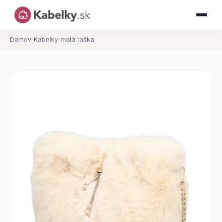
Domov
›
Kabelky
›
malá taška