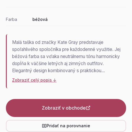
Farba
béžová
Malá taška od značky Kate Gray predstavuje
spoľahlivého spoločníka pre každodenné využitie. Jej
béžová farba sa vďaka neutrálnemu tónu harmonicky
dopĺňa k väčšine letných aj zimných outfitov.
Elegantný design kombinovaný s praktickou…
Zobraziť celý popis ↓
Zobraziť v obchode
Pridať na porovnanie