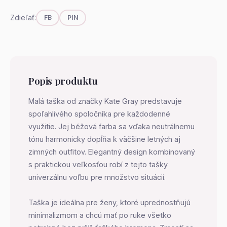
Zdieľať:
FB
PIN
Popis produktu
Malá taška od značky Kate Gray predstavuje
spoľahlivého spoločníka pre každodenné
využitie. Jej béžová farba sa vďaka neutrálnemu
tónu harmonicky dopĺňa k väčšine letných aj
zimných outfitov. Elegantný design kombinovaný
s praktickou veľkosťou robí z tejto tašky
univerzálnu voľbu pre množstvo situácií.
Taška je ideálna pre ženy, ktoré uprednostňujú
minimalizmom a chcú mať po ruke všetko