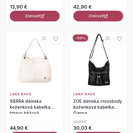
13,90 €
42,90 €
Zobraziť
Zobraziť
-30%
LARA BAGS
LARA BAGS
SIERRA dámska
ZOE dámska crossbody
koženková kabelka
koženková kabelka
tmavo béžová
Čierna
42,90 €
44,90 €
30,03 €