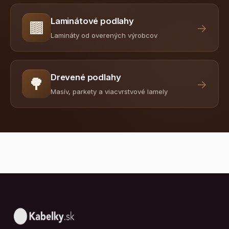
Laminátové podlahy
🟫
→
Lamináty od overených výrobcov
Drevené podlahy
🌳
→
Masív, parkety a viacvrstvové lamely