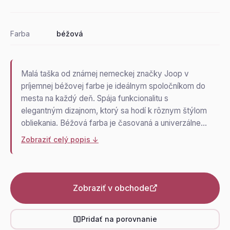
Farba
béžová
Malá taška od známej nemeckej značky Joop v
príjemnej béžovej farbe je ideálnym spoločníkom do
mesta na každý deň. Spája funkcionalitu s
elegantným dizajnom, ktorý sa hodí k rôznym štýlom
obliekania. Béžová farba je časovaná a univerzálne…
Zobraziť celý popis ↓
Zobraziť v obchode
Pridať na porovnanie