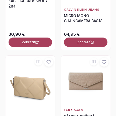
KABELKA CROSSBODY
Žltá
CALVIN KLEIN JEANS
MICRO MONO
CHAINCAMERA BAG18
30,90 €
64,95 €
Zobraziť
Zobraziť
LARA BAGS