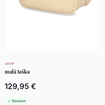
JOOP
malá taška
129,95 €
✓ Skladom