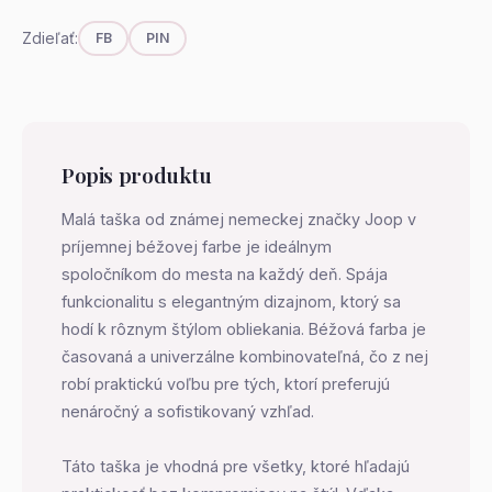
Zdieľať:
FB
PIN
Popis produktu
Malá taška od známej nemeckej značky Joop v
príjemnej béžovej farbe je ideálnym
spoločníkom do mesta na každý deň. Spája
funkcionalitu s elegantným dizajnom, ktorý sa
hodí k rôznym štýlom obliekania. Béžová farba je
časovaná a univerzálne kombinovateľná, čo z nej
robí praktickú voľbu pre tých, ktorí preferujú
nenáročný a sofistikovaný vzhľad.
Táto taška je vhodná pre všetky, ktoré hľadajú