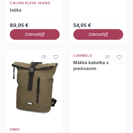
CALVIN KLEIN JEANS
taška
89,95 €
54,95 €
Zobraziť
Zobraziť
CARMELO
Mäkká kabelka s
prešívaním
OMG!