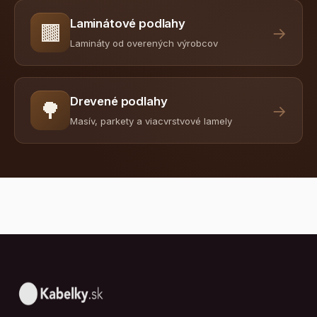
Laminátové podlahy
🟫
→
Lamináty od overených výrobcov
Drevené podlahy
🌳
→
Masív, parkety a viacvrstvové lamely