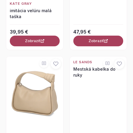
KATE GRAY
imitácia velúru malá
taška
39,95 €
47,95 €
Zobraziť
Zobraziť
LE SANDS
Mestská kabelka do
ruky