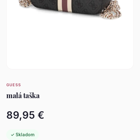
GUESS
malá taška
89,95 €
✓ Skladom