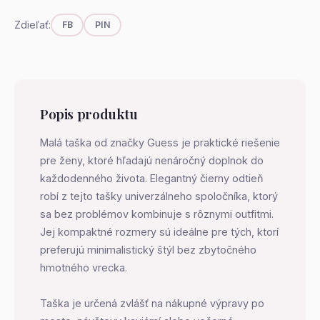
Zdieľať:
FB
PIN
Popis produktu
Malá taška od značky Guess je praktické riešenie
pre ženy, ktoré hľadajú nenáročný doplnok do
každodenného života. Elegantný čierny odtieň
robí z tejto tašky univerzálneho spoločníka, ktorý
sa bez problémov kombinuje s rôznymi outfitmi.
Jej kompaktné rozmery sú ideálne pre tých, ktorí
preferujú minimalistický štýl bez zbytočného
hmotného vrecka.
Taška je určená zvlášť na nákupné výpravy po