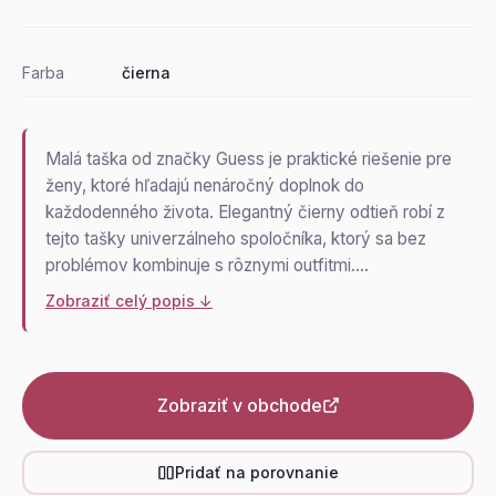
Farba
čierna
Malá taška od značky Guess je praktické riešenie pre
ženy, ktoré hľadajú nenáročný doplnok do
každodenného života. Elegantný čierny odtieň robí z
tejto tašky univerzálneho spoločníka, ktorý sa bez
problémov kombinuje s rôznymi outfitmi.…
Zobraziť celý popis ↓
Zobraziť v obchode
Pridať na porovnanie