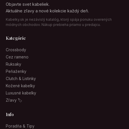
Objavte svet kabeliek.
Aktuálne zľavy a nové kolekcie každý deň.
Kabelky.sk je nezávislý katalóg, ktorý spája ponuku overených
módnych obchodov. Nákup prebieha priamo u predajcu.
Kategórie
Crossbody
Cez rameno
Ruksaky
Peňaženky
Clutch & Listinky
Kožené kabelky
Luxusné kabelky
Zľavy 🏷
Info
Poradňa & Tipy