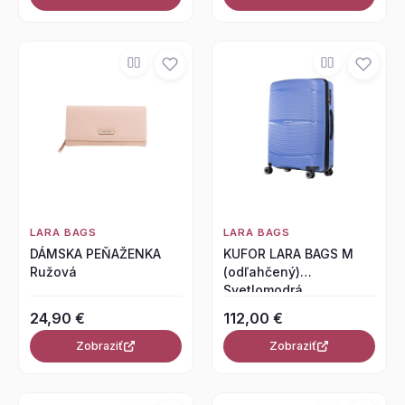
LARA BAGS
LARA BAGS
DÁMSKA PEŇAŽENKA
KUFOR LARA BAGS M
Ružová
(odľahčený)
Svetlomodrá
24,90 €
112,00 €
Zobraziť
Zobraziť