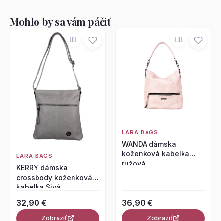
Mohlo by sa vám páčiť
LARA BAGS
WANDA dámska
koženková kabelka
LARA BAGS
ružová
KERRY dámska
crossbody koženková
kabelka Sivá
32,90 €
36,90 €
Zobraziť
Zobraziť