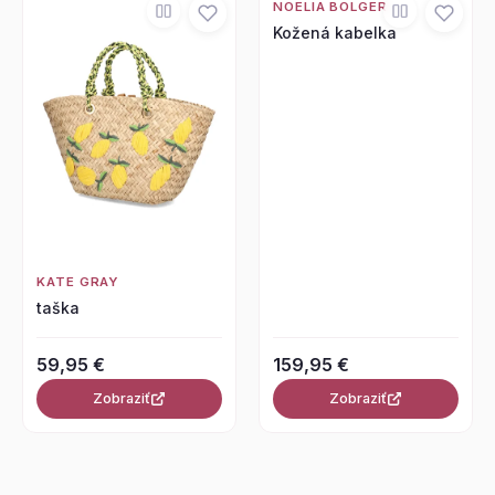
NOELIA BOLGER
Kožená kabelka
KATE GRAY
taška
59,95 €
159,95 €
Zobraziť
Zobraziť