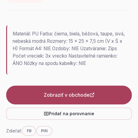
Materiál: PU Farba: čierna, biela, béžová, taupe, sivá,
nebeská modrá Rozmery: 15 x 25 x 7,5 cm (V x Š x
H) Formát A4: NIE Ozdoby: NIE Uzatváranie: Zips
Počet vreciek: 3x vrecko Nastaviteľné ramienko:
ÁNO Nôžky na spodu kabelky: NIE
Zobraziť v obchode
Pridať na porovnanie
Zdieľať:
FB
PIN