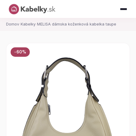
Domov
›
Kabelky
›
MELISA dámska koženková kabelka taupe
-60%