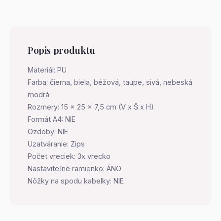
Popis produktu
Materiál: PU
Farba: čierna, biela, béžová, taupe, sivá, nebeská
modrá
Rozmery: 15 x 25 x 7,5 cm (V x Š x H)
Formát A4: NIE
Ozdoby: NIE
Uzatváranie: Zips
Počet vreciek: 3x vrecko
Nastaviteľné ramienko: ÁNO
Nôžky na spodu kabelky: NIE