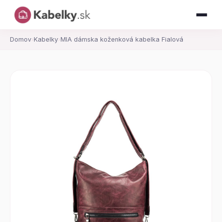
Domov
›
Kabelky
›
MIA dámska koženková kabelka Fialová