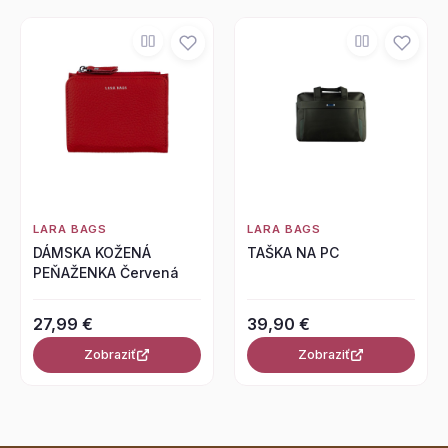
LARA BAGS
LARA BAGS
DÁMSKA KOŽENÁ
TAŠKA NA PC
PEŇAŽENKA Červená
27,99 €
39,90 €
Zobraziť
Zobraziť