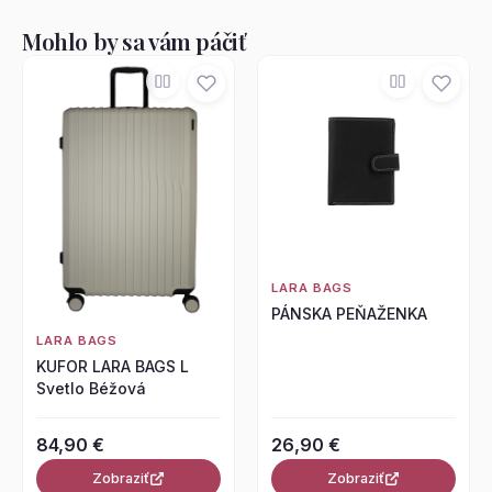
Mohlo by sa vám páčiť
LARA BAGS
PÁNSKA PEŇAŽENKA
LARA BAGS
KUFOR LARA BAGS L
Svetlo Béžová
84,90 €
26,90 €
Zobraziť
Zobraziť