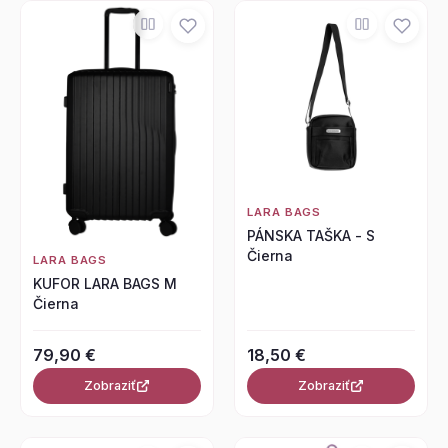
LARA BAGS
PÁNSKA TAŠKA - S
Čierna
LARA BAGS
KUFOR LARA BAGS M
Čierna
79,90 €
18,50 €
Zobraziť
Zobraziť