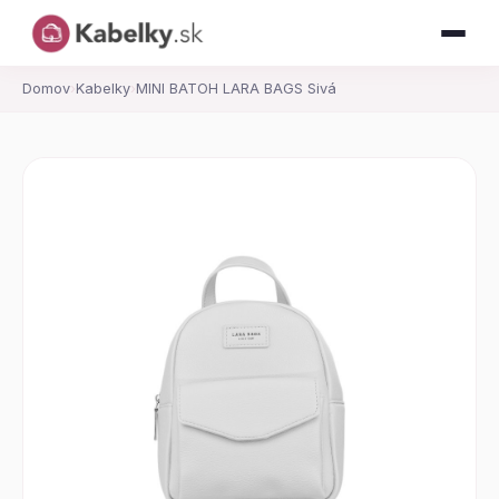
Domov
›
Kabelky
›
MINI BATOH LARA BAGS Sivá