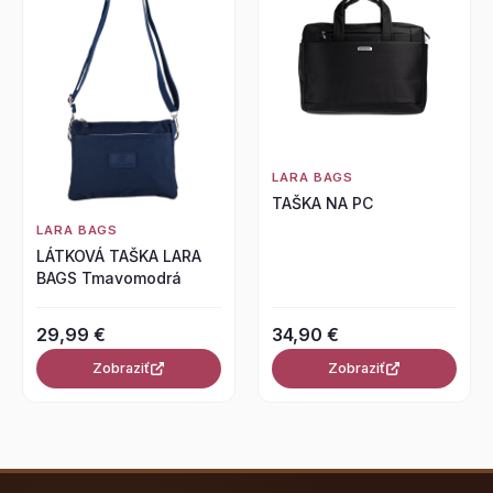
LARA BAGS
TAŠKA NA PC
LARA BAGS
LÁTKOVÁ TAŠKA LARA
BAGS Tmavomodrá
29,99 €
34,90 €
Zobraziť
Zobraziť