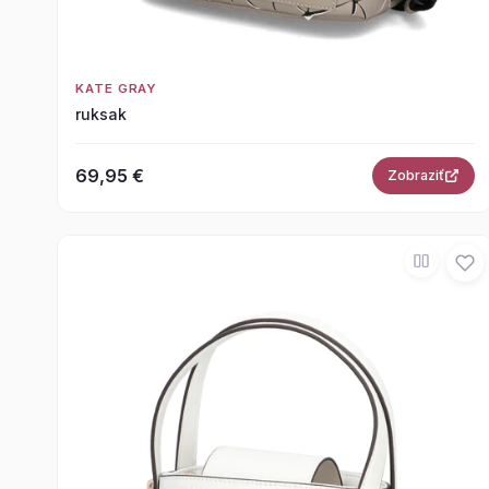
KATE GRAY
ruksak
69,95 €
Zobraziť