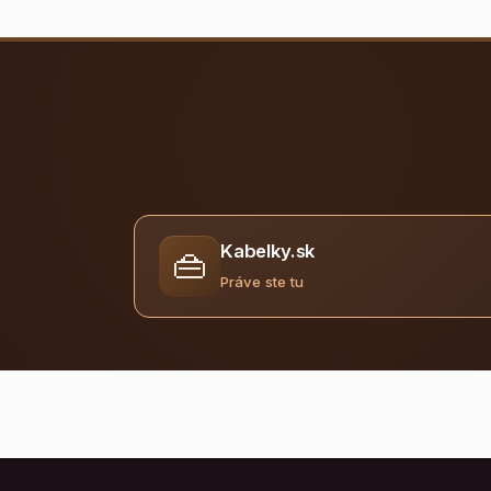
Kabelky.sk
👜
Práve ste tu