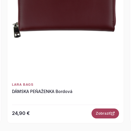
LARA BAGS
DÁMSKA PEŇAŽENKA Bordová
24,90 €
Zobraziť