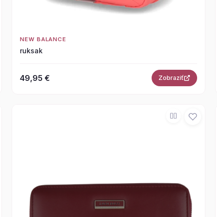
NEW BALANCE
ruksak
49,95 €
Zobraziť