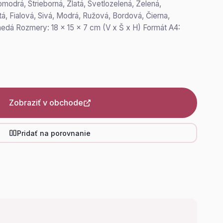
omodrá, Strieborná, Zlatá, Svetlozelená, Zelená,
á, Fialová, Sivá, Modrá, Ružová, Bordová, Čierna,
nedá Rozmery: 18 x 15 x 7 cm (V x Š x H) Formát A4:
Zobraziť v obchode
Pridať na porovnanie