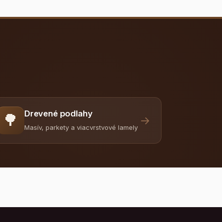
Drevené podlahy
🌳
→
Masív, parkety a viacvrstvové lamely