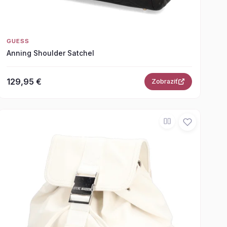
GUESS
Anning Shoulder Satchel
129,95 €
Zobraziť