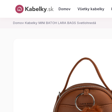
Domov
Všetky kabelky
Domov
›
Kabelky
›
MINI BATOH LARA BAGS Svetlohnedá