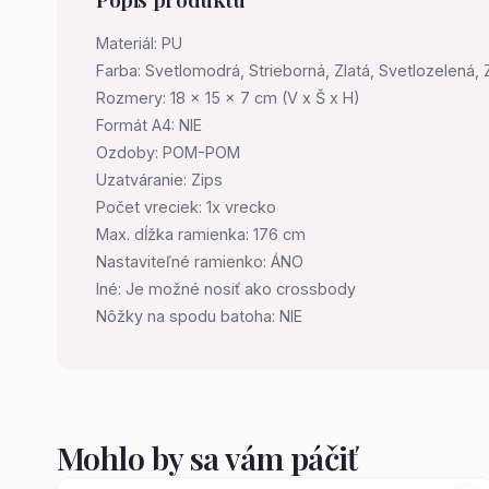
Materiál: PU
Farba: Svetlomodrá, Strieborná, Zlatá, Svetlozelená,
Rozmery: 18 x 15 x 7 cm (V x Š x H)
Formát A4: NIE
Ozdoby: POM-POM
Uzatváranie: Zips
Počet vreciek: 1x vrecko
Max. dĺžka ramienka: 176 cm
Nastaviteľné ramienko: ÁNO
Iné: Je možné nosiť ako crossbody
Nôžky na spodu batoha: NIE
Mohlo by sa vám páčiť