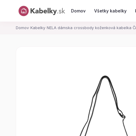
Domov
Všetky kabelky
Domov
›
Kabelky
›
NELA dámska crossbody koženková kabelka Č