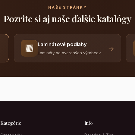
NAŠE STRÁNKY
Pozrite si aj naše ďalšie katalógy
Laminátové podlahy
🟫
→
Lamináty od overených výrobcov
Kategórie
Info