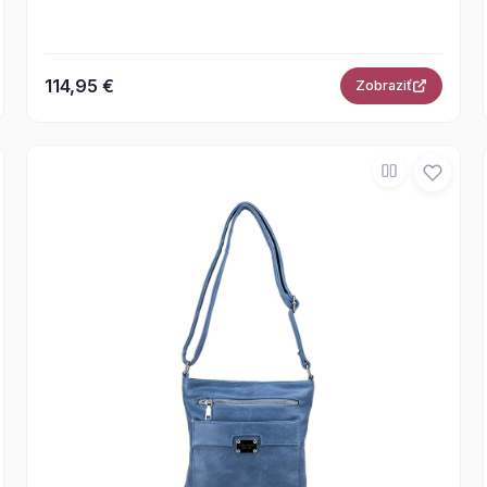
114,95 €
Zobraziť