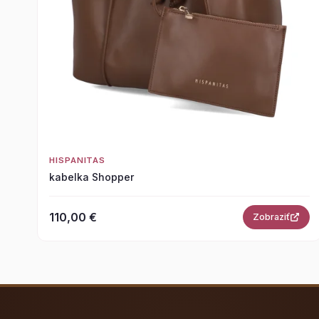
HISPANITAS
kabelka Shopper
110,00 €
Zobraziť