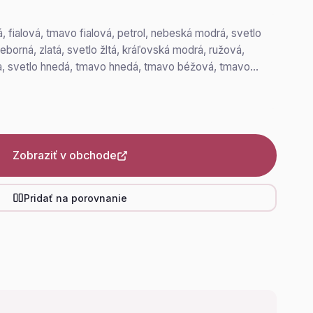
, fialová, tmavo fialová, petrol, nebeská modrá, svetlo
rieborná, zlatá, svetlo žltá, kráľovská modrá, ružová,
rna, svetlo hnedá, tmavo hnedá, tmavo béžová, tmavo…
Zobraziť v obchode
Pridať na porovnanie