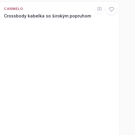
CARMELO
Crossbody kabelka so širokým popruhom