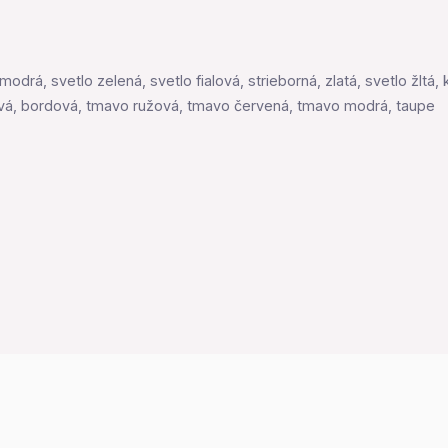
modrá, svetlo zelená, svetlo fialová, strieborná, zlatá, svetlo žltá,
vá, bordová, tmavo ružová, tmavo červená, tmavo modrá, taupe