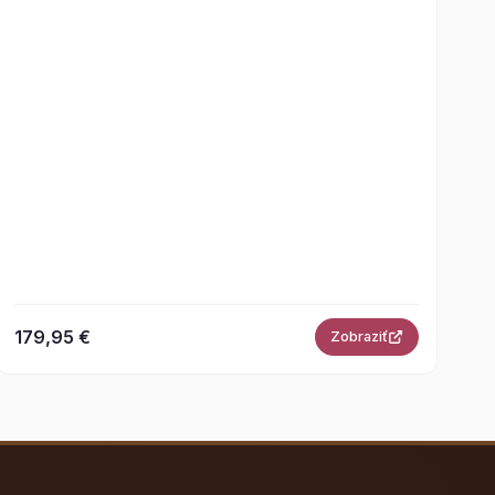
179,95 €
Zobraziť