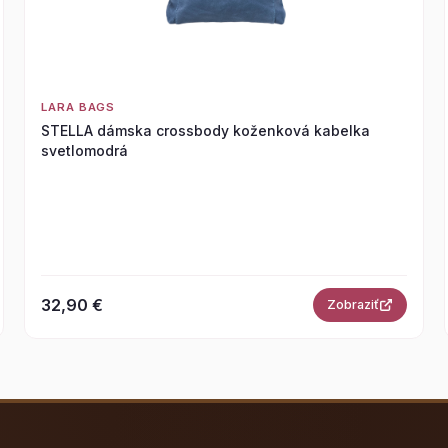
LARA BAGS
STELLA dámska crossbody koženková kabelka
svetlomodrá
32,90 €
Zobraziť