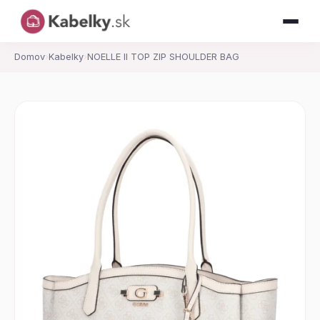
Domov
›
Kabelky
›
NOELLE II TOP ZIP SHOULDER BAG