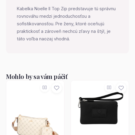
Kabelka Noelle II Top Zip predstavuje tú správnu
rovnováhu medzi jednoduchosťou a
sofistikovanosťou. Pre ženy, ktoré oceňujú
praktickosť a zároveň nechcú zľavy na štýl, je
táto voľba naozaj vhodná.
Mohlo by sa vám páčiť