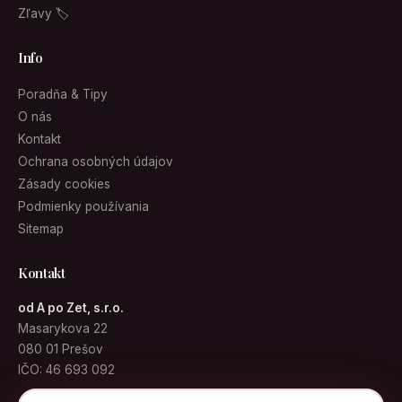
Zľavy 🏷
Info
Poradňa & Tipy
O nás
Kontakt
Ochrana osobných údajov
Zásady cookies
Podmienky používania
Sitemap
Kontakt
od A po Zet, s.r.o.
Masarykova 22
080 01 Prešov
IČO: 46 693 092