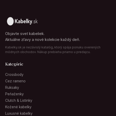
Objavte svet kabeliek.
Aktuálne zľavy a nové kolekcie každý deň.
Kabelky.sk je nezávislý katalóg, ktorý spája ponuku overených
módnych obchodov. Nákup prebieha priamo u predajcu.
Kategórie
Crossbody
Cez rameno
Ruksaky
Peňaženky
Clutch & Listinky
Kožené kabelky
Luxusné kabelky