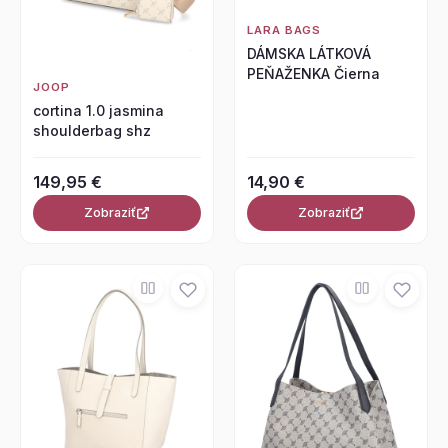
LARA BAGS
DÁMSKA LÁTKOVÁ
PEŇAŽENKA Čierna
JOOP
cortina 1.0 jasmina
shoulderbag shz
149,95 €
14,90 €
Zobraziť
Zobraziť