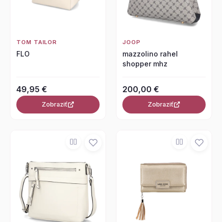
TOM TAILOR
JOOP
FLO
mazzolino rahel
shopper mhz
49,95 €
200,00 €
Zobraziť
Zobraziť