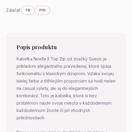
Zdieľať:
FB
PIN
Popis produktu
Kabelka Noelle II Top Zip od značky Guess je
príkladom elegantného prevedenia, ktoré spája
funkcionalitu s klasickým dizajnom. Vďaka svojej
bielej farbe a štíhlejším proporciám sa hodí nielen
na casual výlety, ale aj do elegantnejších
kombinácií. Toto je kabelka, ktorá si bez
problémov nájde svoje miesto v každodennom
každodennom živote či pri vhodných
príležitostiach.