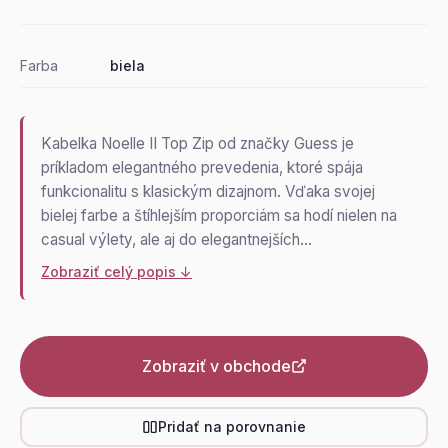
Farba
biela
Kabelka Noelle II Top Zip od značky Guess je
príkladom elegantného prevedenia, ktoré spája
funkcionalitu s klasickým dizajnom. Vďaka svojej
bielej farbe a štíhlejším proporciám sa hodí nielen na
casual výlety, ale aj do elegantnejších…
Zobraziť celý popis ↓
Zobraziť v obchode
Pridať na porovnanie