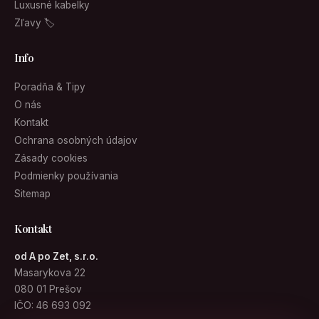
Luxusné kabelky
Zľavy 🏷
Info
Poradňa & Tipy
O nás
Kontakt
Ochrana osobných údajov
Zásady cookies
Podmienky používania
Sitemap
Kontakt
od A po Zet, s.r.o.
Masarykova 22
080 01 Prešov
IČO: 46 693 092