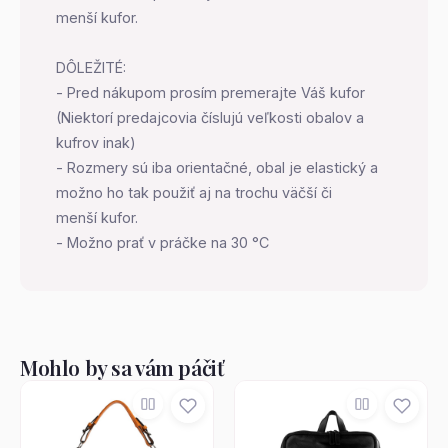
menší kufor.
DÔLEŽITÉ:
- Pred nákupom prosím premerajte Váš kufor
(Niektorí predajcovia číslujú veľkosti obalov a
kufrov inak)
- Rozmery sú iba orientačné, obal je elastický a
možno ho tak použiť aj na trochu väčší či
menší kufor.
- Možno prať v práčke na 30 °C
Mohlo by sa vám páčiť