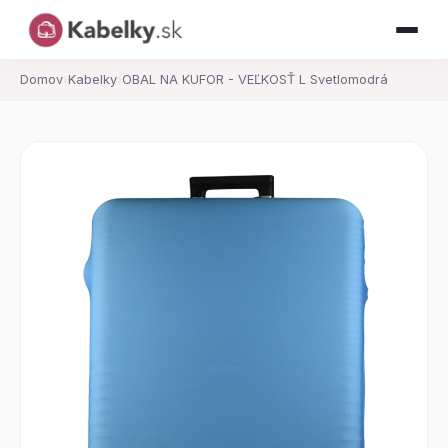
Domov
›
Kabelky
›
OBAL NA KUFOR - VEĽKOSŤ L Svetlomodrá