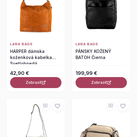
LARA BAGS
LARA BAGS
HARPER dámska
PÁNSKY KOŽENÝ
koženková kabelka
BATOH Čierna
Svetlohnedá
42,90 €
199,99 €
Zobraziť
Zobraziť