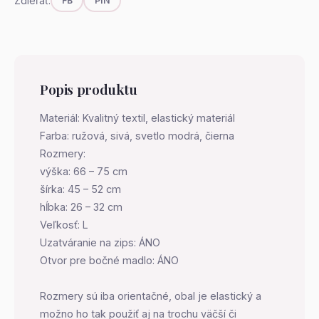
Zdieľať:
FB
PIN
Popis produktu
Materiál: Kvalitný textil, elastický materiál
Farba: ružová, sivá, svetlo modrá, čierna
Rozmery:
výška: 66 – 75 cm
šírka: 45 – 52 cm
hĺbka: 26 – 32 cm
Veľkosť: L
Uzatváranie na zips: ÁNO
Otvor pre bočné madlo: ÁNO
Rozmery sú iba orientačné, obal je elastický a
možno ho tak použiť aj na trochu väčší či