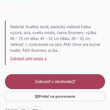
Materiál: Kvalitný textil, elastický materiál Farba:
ružová, sivá, svetlo modrá, čierna Rozmery: výška:
66 – 75 cm šírka: 45 – 52 cm hĺbka: 26 – 32 cm
Veľkosť: L Uzatváranie na zips: ÁNO Otvor pre bočné
madlo: ÁNO Rozmery sú iba…
Zobraziť celý popis ↓
Zobraziť v obchode
Pridať na porovnanie