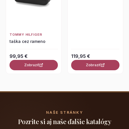
TOMMY HILFIGER
taška cez rameno
99,95 €
119,95 €
Zobraziť
Zobraziť
NAŠE STRÁNKY
Pozrite si aj naše ďalšie katalógy