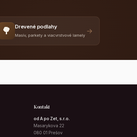
Drevené podlahy
🌳
→
Masív, parkety a viacvrstvové lamely
Kontakt
od A po Zet, s.r.o.
Masarykova 22
080 01 Prešov