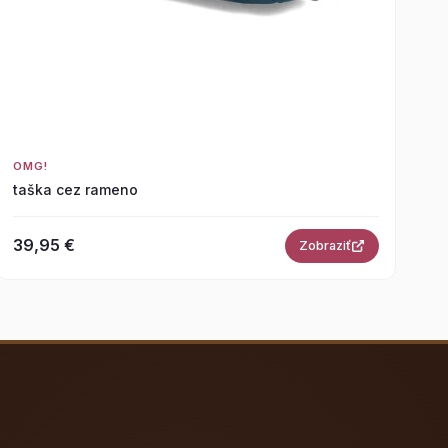
OMG!
taška cez rameno
39,95 €
Zobraziť