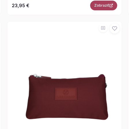
23,95 €
Zobraziť