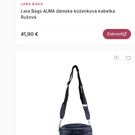
LARA BAGS
Lara Bags ALMA dámska koženková kabelka
Ružová
41,90 €
Zobraziť