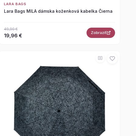
LARA BAGS
Lara Bags MILA dámska koženková kabelka Čierna
49,90 €
Zobraziť
19,96 €