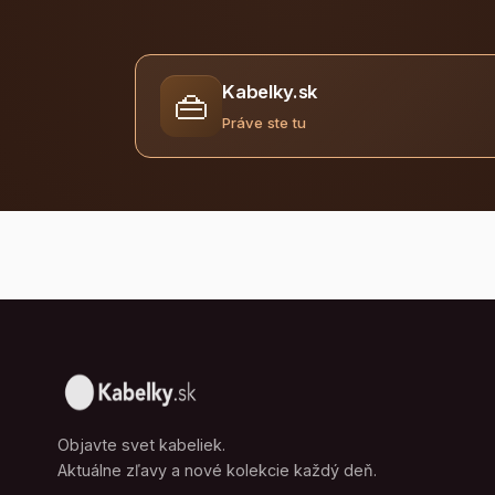
Kabelky.sk
👜
Práve ste tu
Objavte svet kabeliek.
Aktuálne zľavy a nové kolekcie každý deň.