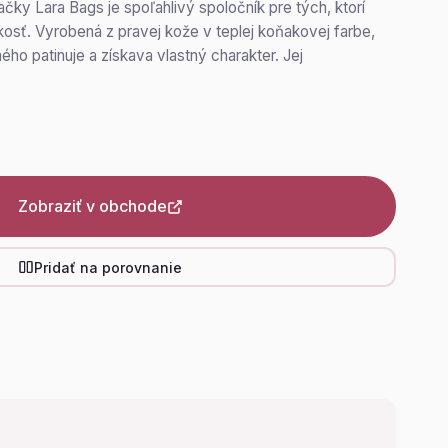
ky Lara Bags je spoľahlivý spoločník pre tých, ktorí
ickosť. Vyrobená z pravej kože v teplej koňakovej farbe,
ho patinuje a získava vlastný charakter. Jej
Zobraziť v obchode
Pridať na porovnanie