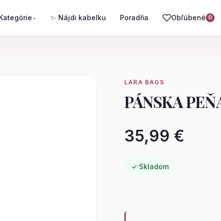
Kategórie
✨ Nájdi kabelku
Poradňa
Obľúbené
⌄
0
LARA BAGS
PÁNSKA PEŇ
35,99 €
✓ Skladom