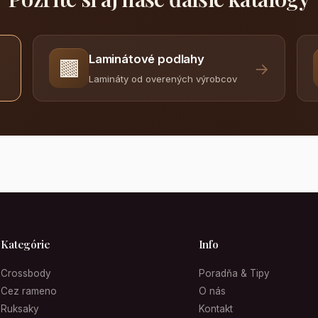
Laminátové podlahy
🟫
→
Lamináty od overených výrobcov
Kategórie
Info
Crossbody
Poradňa & Tipy
Cez rameno
O nás
Ruksaky
Kontakt