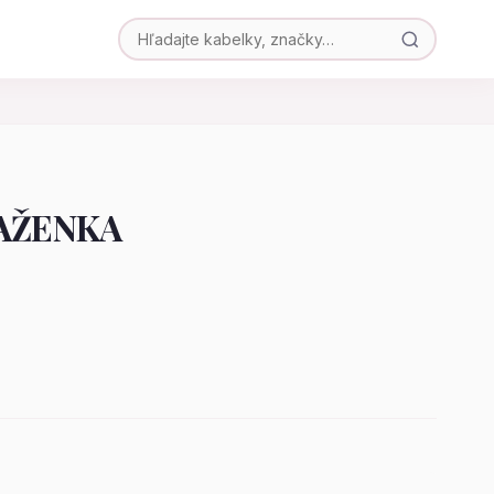
AŽENKA