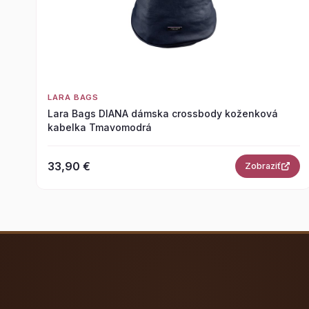
LARA BAGS
Lara Bags DIANA dámska crossbody koženková
kabelka Tmavomodrá
33,90 €
Zobraziť