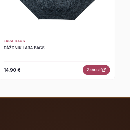
LARA BAGS
DÁŽDNIK LARA BAGS
14,90 €
Zobraziť