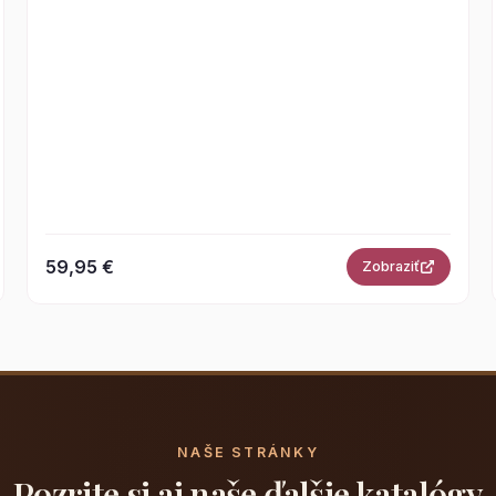
59,95 €
Zobraziť
NAŠE STRÁNKY
Pozrite si aj naše ďalšie katalógy