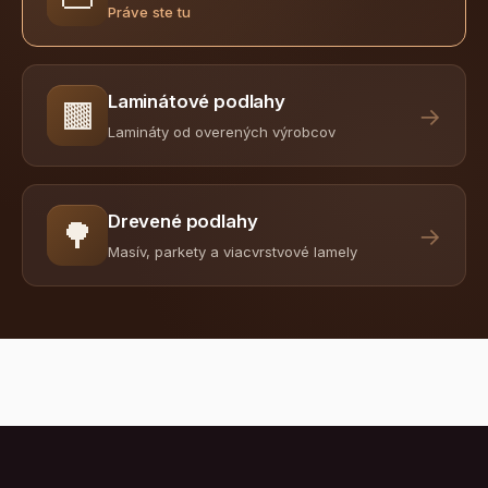
Práve ste tu
Laminátové podlahy
🟫
→
Lamináty od overených výrobcov
Drevené podlahy
🌳
→
Masív, parkety a viacvrstvové lamely