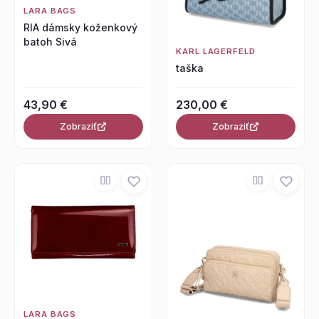
LARA BAGS
RIA dámsky koženkový
batoh Sivá
KARL LAGERFELD
taška
43,90 €
230,00 €
Zobraziť
Zobraziť
LARA BAGS