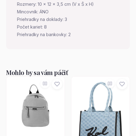
Rozmery: 10 x 12 x 3,5 cm (V x Š x H)
Mincovník: ÁNO
Priehradky na doklady: 3
Počet kariet: 8
Priehradky na bankovky: 2
Mohlo by sa vám páčiť