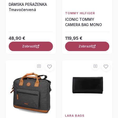
DÁMSKA PEŇAŽENKA
Tmavočervená
TOMMY HILFIGER
ICONIC TOMMY
CAMERA BAG MONO
48,90 €
119,95 €
Zobraziť
Zobraziť
LARA BAGS