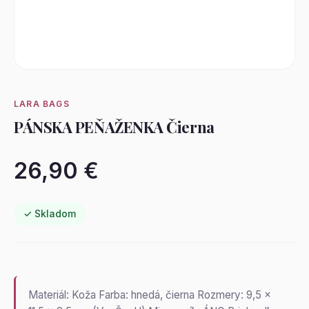
LARA BAGS
PÁNSKA PEŇAŽENKA Čierna
26,90 €
✓ Skladom
Materiál: Koža Farba: hnedá, čierna Rozmery: 9,5 x