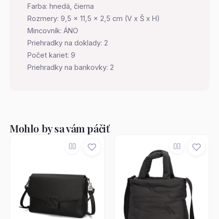
Farba: hnedá, čierna
Rozmery: 9,5 x 11,5 x 2,5 cm (V x Š x H)
Mincovník: ÁNO
Priehradky na doklady: 2
Počet kariet: 9
Priehradky na bankovky: 2
Mohlo by sa vám páčiť