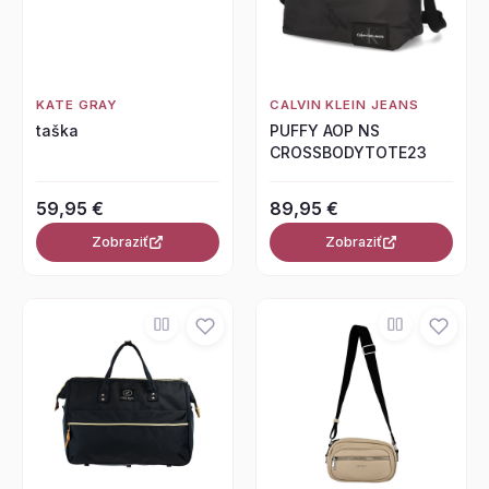
KATE GRAY
CALVIN KLEIN JEANS
taška
PUFFY AOP NS
CROSSBODYTOTE23
59,95 €
89,95 €
Zobraziť
Zobraziť