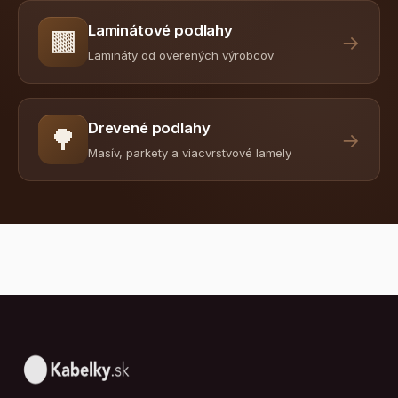
Laminátové podlahy
🟫
→
Lamináty od overených výrobcov
Drevené podlahy
🌳
→
Masív, parkety a viacvrstvové lamely