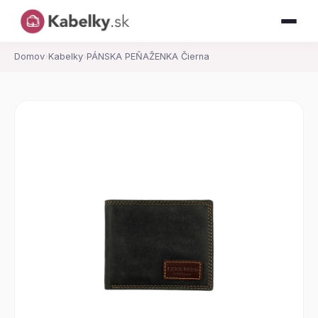
Domov
›
Kabelky
›
PÁNSKA PEŇAŽENKA Čierna