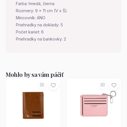
Farba: hnedá, čierna
Rozmery: 9 x 11 cm (V x Š)
Mincovník: ÁNO
Priehradky na doklady: 5
Počet kariet: 6
Priehradky na bankovky: 2
Mohlo by sa vám páčiť