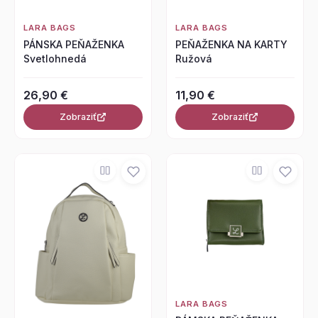
LARA BAGS
LARA BAGS
PÁNSKA PEŇAŽENKA
PEŇAŽENKA NA KARTY
Svetlohnedá
Ružová
26,90 €
11,90 €
Zobraziť
Zobraziť
LARA BAGS