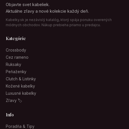
Objavte svet kabeliek.
Aktuálne zľavy a nové kolekcie každý deň.
Kabelky.sk je nezávislý katalóg, ktorý spája ponuku overených
módnych obchodov. Nákup prebieha priamo u predajcu.
Kategórie
Crossbody
Cez rameno
Ruksaky
Peňaženky
Clutch & Listinky
Kožené kabelky
Luxusné kabelky
Zľavy 🏷
Info
Poradňa & Tipy