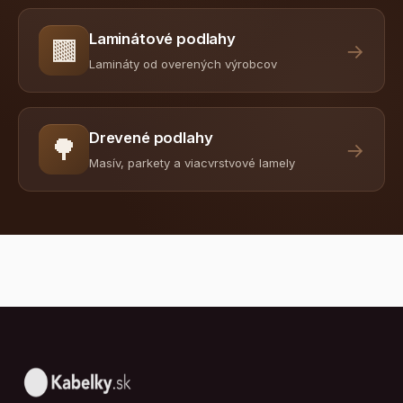
Laminátové podlahy
🟫
→
Lamináty od overených výrobcov
Drevené podlahy
🌳
→
Masív, parkety a viacvrstvové lamely