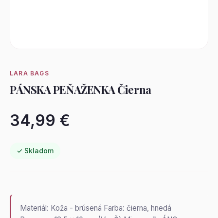
LARA BAGS
PÁNSKA PEŇAŽENKA Čierna
34,99 €
✓ Skladom
Materiál: Koža - brúsená Farba: čierna, hnedá