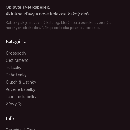
Objavte svet kabeliek.
Aktuálne zľavy a nové kolekcie každý deň.
Kabelky.sk je nezávislý katalóg, ktorý spája ponuku overených
módnych obchodov. Nákup prebieha priamo u predajcu.
Kategórie
Crossbody
Cez rameno
Ruksaky
Peňaženky
Clutch & Listinky
Kožené kabelky
Luxusné kabelky
Zľavy 🏷
Info