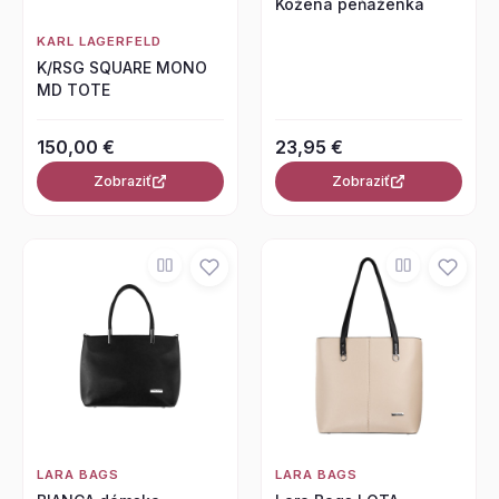
Kožená peňaženka
KARL LAGERFELD
K/RSG SQUARE MONO
MD TOTE
150,00 €
23,95 €
Zobraziť
Zobraziť
LARA BAGS
LARA BAGS