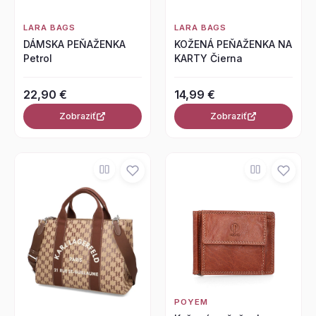
LARA BAGS
LARA BAGS
DÁMSKA PEŇAŽENKA
KOŽENÁ PEŇAŽENKA NA
Petrol
KARTY Čierna
22,90 €
14,99 €
Zobraziť
Zobraziť
POYEM