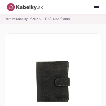
Domov
›
Kabelky
›
PÁNSKA PEŇAŽENKA Čierna