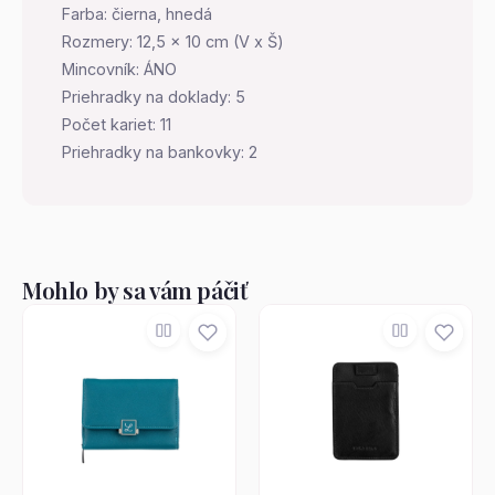
Farba: čierna, hnedá
Rozmery: 12,5 x 10 cm (V x Š)
Mincovník: ÁNO
Priehradky na doklady: 5
Počet kariet: 11
Priehradky na bankovky: 2
Mohlo by sa vám páčiť