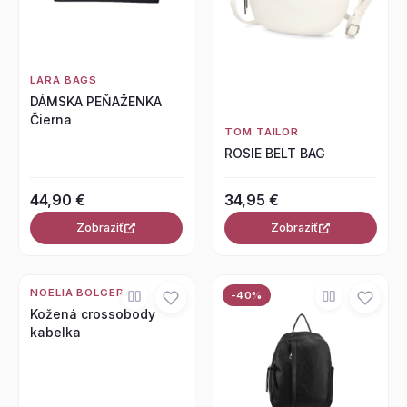
LARA BAGS
DÁMSKA PEŇAŽENKA
Čierna
TOM TAILOR
ROSIE BELT BAG
44,90 €
34,95 €
Zobraziť
Zobraziť
NOELIA BOLGER
-40%
Kožená crossobody
kabelka