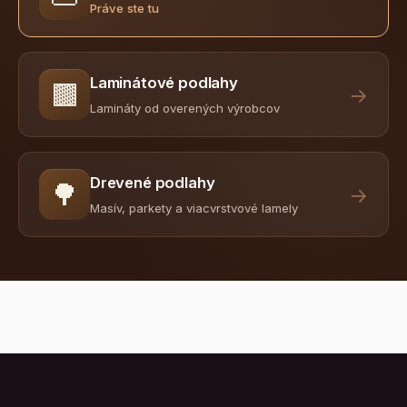
Práve ste tu
Laminátové podlahy
🟫
→
Lamináty od overených výrobcov
Drevené podlahy
🌳
→
Masív, parkety a viacvrstvové lamely