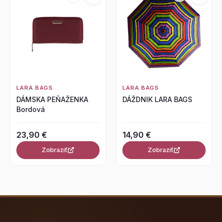
LARA BAGS
LARA BAGS
DÁMSKA PEŇAŽENKA
DÁŽDNIK LARA BAGS
Bordová
23,90 €
14,90 €
Zobraziť
Zobraziť