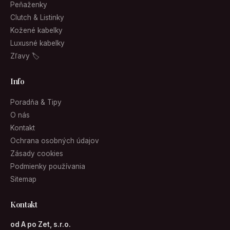
Peňaženky
Clutch & Listinky
Kožené kabelky
Luxusné kabelky
Zľavy 🏷
Info
Poradňa & Tipy
O nás
Kontakt
Ochrana osobných údajov
Zásady cookies
Podmienky používania
Sitemap
Kontakt
od A po Zet, s.r.o.