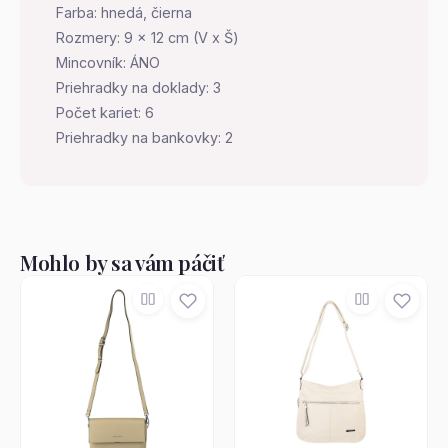
Farba: hnedá, čierna
Rozmery: 9 x 12 cm (V x Š)
Mincovník: ÁNO
Priehradky na doklady: 3
Počet kariet: 6
Priehradky na bankovky: 2
Mohlo by sa vám páčiť