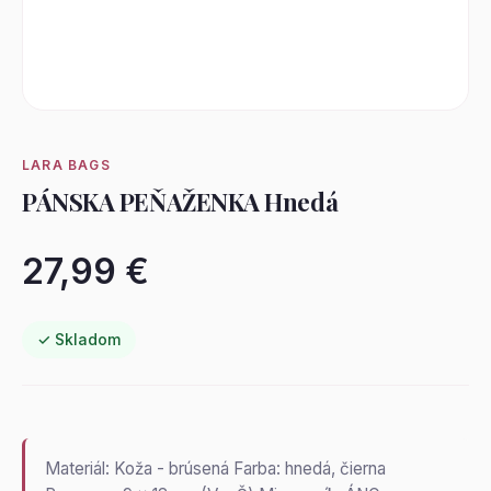
LARA BAGS
PÁNSKA PEŇAŽENKA Hnedá
27,99 €
✓ Skladom
Materiál: Koža - brúsená Farba: hnedá, čierna