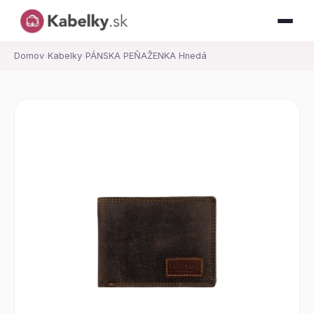
Domov
›
Kabelky
›
PÁNSKA PEŇAŽENKA Hnedá