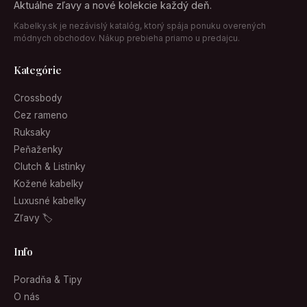
Aktuálne zľavy a nové kolekcie každý deň.
Kabelky.sk je nezávislý katalóg, ktorý spája ponuku overených
módnych obchodov. Nákup prebieha priamo u predajcu.
Kategórie
Crossbody
Cez rameno
Ruksaky
Peňaženky
Clutch & Listinky
Kožené kabelky
Luxusné kabelky
Zľavy 🏷
Info
Poradňa & Tipy
O nás