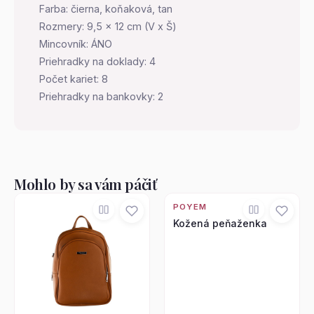
Farba: čierna, koňaková, tan
Rozmery: 9,5 x 12 cm (V x Š)
Mincovník: ÁNO
Priehradky na doklady: 4
Počet kariet: 8
Priehradky na bankovky: 2
Mohlo by sa vám páčiť
POYEM
Kožená peňaženka