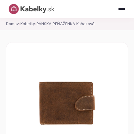
Domov
›
Kabelky
›
PÁNSKA PEŇAŽENKA Koňaková