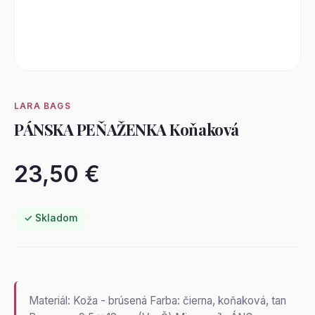
LARA BAGS
PÁNSKA PEŇAŽENKA Koňaková
23,50 €
✓ Skladom
Materiál: Koža - brúsená Farba: čierna, koňaková, tan