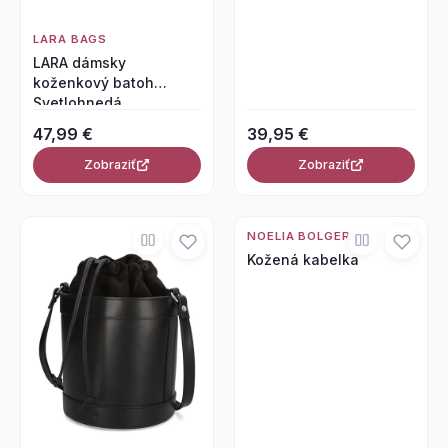
LARA BAGS
LARA dámsky
koženkový batoh
Svetlohnedá
47,99 €
39,95 €
Zobraziť
Zobraziť
NOELIA BOLGER
Kožená kabelka