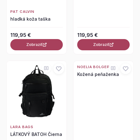
PAT CALVIN
hladká koža taška
119,95 €
119,95 €
Zobraziť
Zobraziť
NOELIA BOLGER
Kožená peňaženka
LARA BAGS
LÁTKOVÝ BATOH Čierna