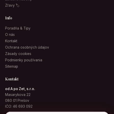
Zľavy 🏷
Info
Poradňa & Tipy
O nás
Kontakt
Ochrana osobných údajov
Zásady cookies
Podmienky používania
Sitemap
Kontakt
od A po Zet, s.r.o.
Masarykova 22
080 01 Prešov
IČO: 46 693 092