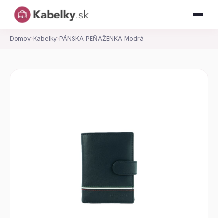
Domov
›
Kabelky
›
PÁNSKA PEŇAŽENKA Modrá