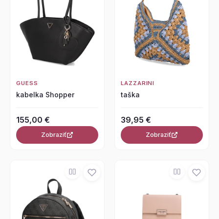
GUESS
LAZZARINI
kabelka Shopper
taška
155,00 €
39,95 €
Zobraziť
Zobraziť