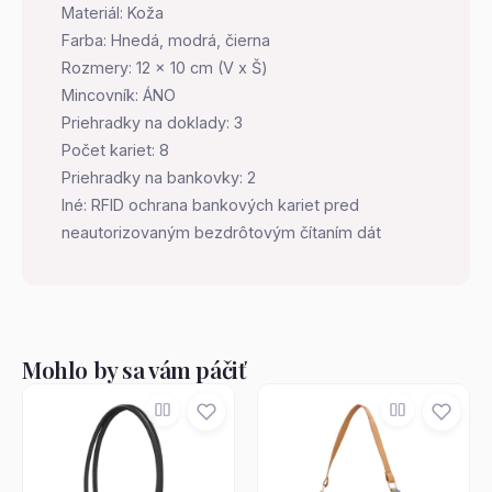
Materiál: Koža
Farba: Hnedá, modrá, čierna
Rozmery: 12 x 10 cm (V x Š)
Mincovník: ÁNO
Priehradky na doklady: 3
Počet kariet: 8
Priehradky na bankovky: 2
Iné: RFID ochrana bankových kariet pred
neautorizovaným bezdrôtovým čítaním dát
Mohlo by sa vám páčiť