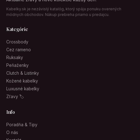
Kabelky.sk je nezávislý katalóg, ktorý spája ponuku overených
módnych obchodov. Nákup prebieha priamo u predajcu.
Kategórie
Crossbody
Cez rameno
Ruksaky
Peňaženky
Clutch & Listinky
Kožené kabelky
Luxusné kabelky
Zľavy 🏷
Info
Poradňa & Tipy
O nás