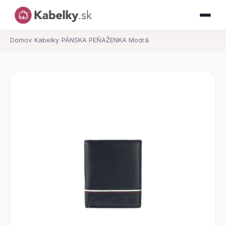
Domov
›
Kabelky
›
PÁNSKA PEŇAŽENKA Modrá