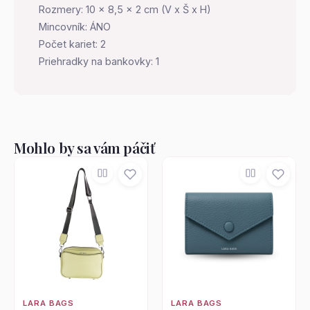
Rozmery: 10 x 8,5 x 2 cm (V x Š x H)
Mincovník: ÁNO
Počet kariet: 2
Priehradky na bankovky: 1
Mohlo by sa vám páčiť
LARA BAGS
LARA BAGS