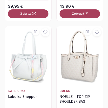
39,95 €
43,90 €
Zobraziť
Zobraziť
KATE GRAY
GUESS
kabelka Shopper
NOELLE II TOP ZIP
SHOULDER BAG