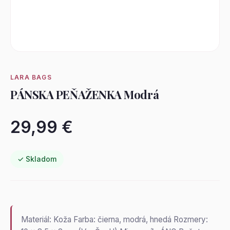
LARA BAGS
PÁNSKA PEŇAŽENKA Modrá
29,99 €
✓ Skladom
Materiál: Koža Farba: čierna, modrá, hnedá Rozmery: