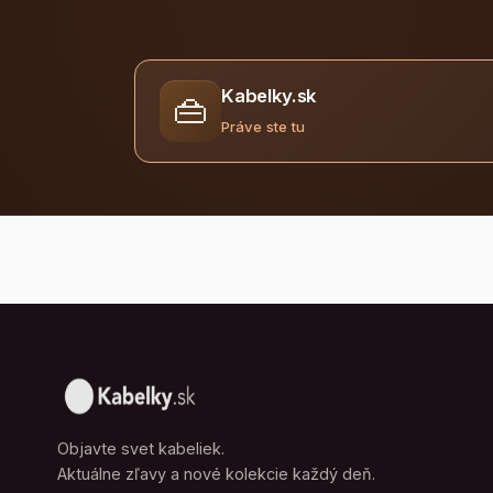
Kabelky.sk
👜
Práve ste tu
Objavte svet kabeliek.
Aktuálne zľavy a nové kolekcie každý deň.