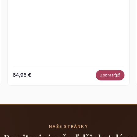
64,95 €
Zobraziť
NAŠE STRÁNKY