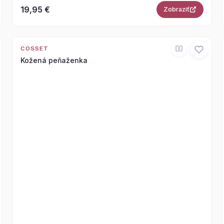
19,95 €
Zobraziť
COSSET
Kožená peňaženka