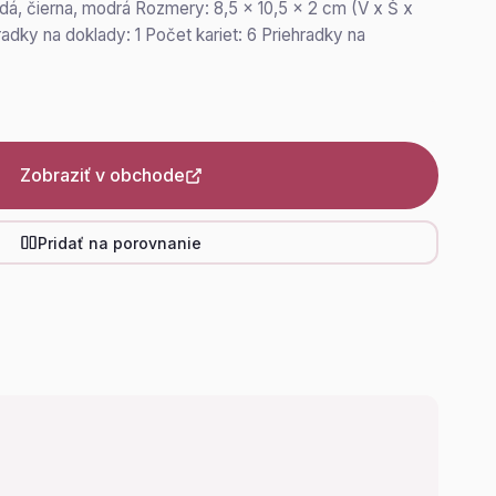
edá, čierna, modrá Rozmery: 8,5 x 10,5 x 2 cm (V x Š x
adky na doklady: 1 Počet kariet: 6 Priehradky na
Zobraziť v obchode
Pridať na porovnanie