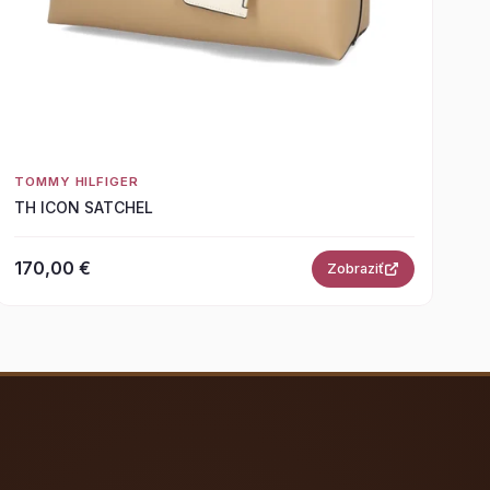
TOMMY HILFIGER
TH ICON SATCHEL
170,00 €
Zobraziť