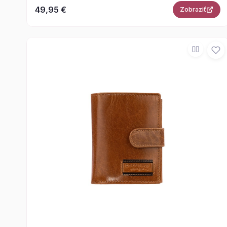
49,95 €
Zobraziť