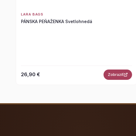
LARA BAGS
PÁNSKA PEŇAŽENKA Svetlohnedá
26,90 €
Zobraziť