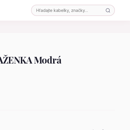
AŽENKA Modrá