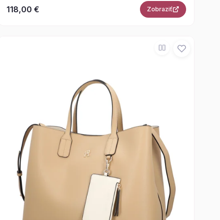
118,00 €
Zobraziť