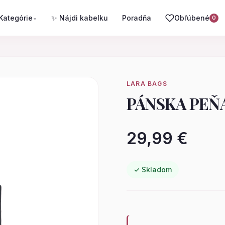
Kategórie
✨ Nájdi kabelku
Poradňa
Obľúbené
⌄
0
LARA BAGS
PÁNSKA PEŇ
29,99 €
✓ Skladom