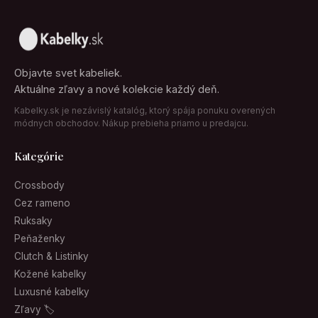
Objavte svet kabeliek.
Aktuálne zľavy a nové kolekcie každý deň.
Kabelky.sk je nezávislý katalóg, ktorý spája ponuku overených
módnych obchodov. Nákup prebieha priamo u predajcu.
Kategórie
Crossbody
Cez rameno
Ruksaky
Peňaženky
Clutch & Listinky
Kožené kabelky
Luxusné kabelky
Zľavy 🏷