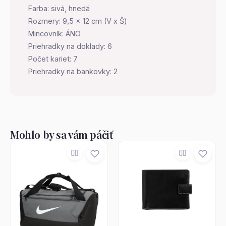
Farba: sivá, hnedá
Rozmery: 9,5 x 12 cm (V x Š)
Mincovník: ÁNO
Priehradky na doklady: 6
Počet kariet: 7
Priehradky na bankovky: 2
Mohlo by sa vám páčiť