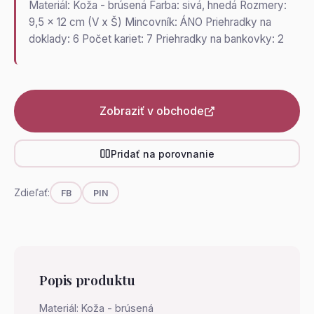
Materiál: Koža - brúsená Farba: sivá, hnedá Rozmery:
9,5 x 12 cm (V x Š) Mincovník: ÁNO Priehradky na
doklady: 6 Počet kariet: 7 Priehradky na bankovky: 2
Zobraziť v obchode
Pridať na porovnanie
Zdieľať:
FB
PIN
Popis produktu
Materiál: Koža - brúsená