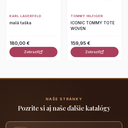
KARL LAGERFELD
TOMMY HILFIGER
malá taška
ICONIC TOMMY TOTE
WOVEN
180,00 €
159,95 €
Zobraziť
Zobraziť
NAŠE STRÁNKY
Pozrite si aj naše ďalšie katalógy