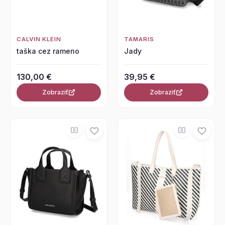
CALVIN KLEIN
TAMARIS
taška cez rameno
Jady
130,00 €
39,95 €
Zobraziť
Zobraziť