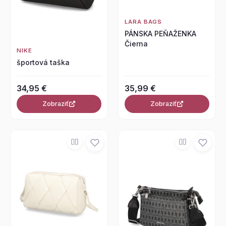
LARA BAGS
PÁNSKA PEŇAŽENKA
Čierna
NIKE
športová taška
34,95 €
35,99 €
Zobraziť
Zobraziť