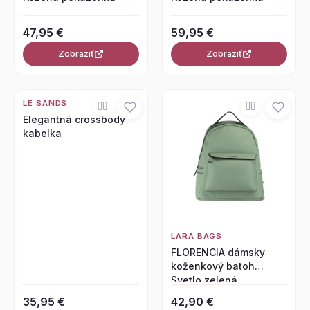
47,95 €
59,95 €
Zobraziť
Zobraziť
LE SANDS
Elegantná crossbody
kabelka
LARA BAGS
FLORENCIA dámsky
koženkový batoh
Svetlo zelená
35,95 €
42,90 €