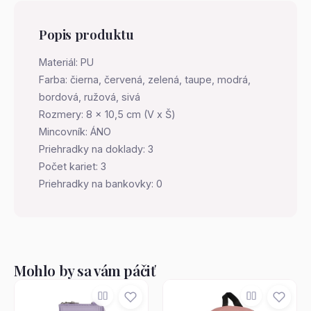
Popis produktu
Materiál: PU
Farba: čierna, červená, zelená, taupe, modrá,
bordová, ružová, sivá
Rozmery: 8 x 10,5 cm (V x Š)
Mincovník: ÁNO
Priehradky na doklady: 3
Počet kariet: 3
Priehradky na bankovky: 0
Mohlo by sa vám páčiť