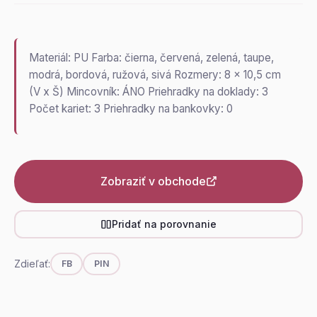
Materiál: PU Farba: čierna, červená, zelená, taupe,
modrá, bordová, ružová, sivá Rozmery: 8 x 10,5 cm
(V x Š) Mincovník: ÁNO Priehradky na doklady: 3
Počet kariet: 3 Priehradky na bankovky: 0
Zobraziť v obchode
Pridať na porovnanie
Zdieľať:
FB
PIN