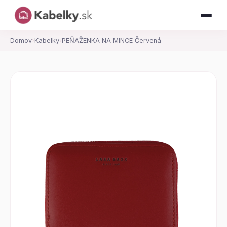
Domov
›
Kabelky
›
PEŇAŽENKA NA MINCE Červená