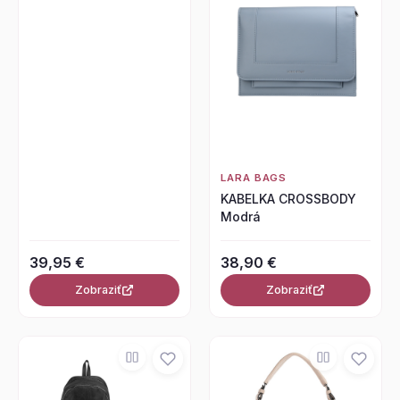
LARA BAGS
KABELKA CROSSBODY
Modrá
39,95 €
38,90 €
Zobraziť
Zobraziť