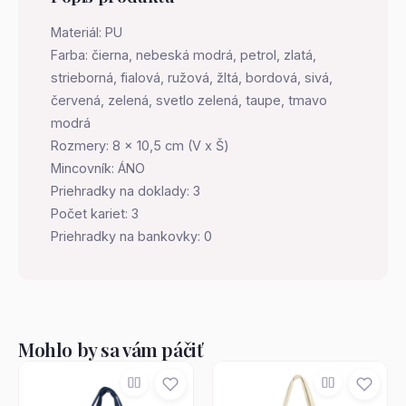
Materiál: PU
Farba: čierna, nebeská modrá, petrol, zlatá,
strieborná, fialová, ružová, žltá, bordová, sivá,
červená, zelená, svetlo zelená, taupe, tmavo
modrá
Rozmery: 8 x 10,5 cm (V x Š)
Mincovník: ÁNO
Priehradky na doklady: 3
Počet kariet: 3
Priehradky na bankovky: 0
Mohlo by sa vám páčiť