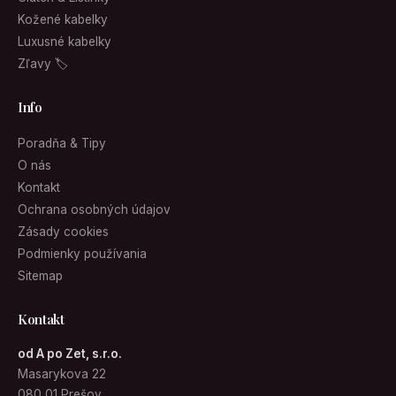
Kožené kabelky
Luxusné kabelky
Zľavy 🏷
Info
Poradňa & Tipy
O nás
Kontakt
Ochrana osobných údajov
Zásady cookies
Podmienky používania
Sitemap
Kontakt
od A po Zet, s.r.o.
Masarykova 22
080 01 Prešov