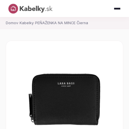
Domov
›
Kabelky
›
PEŇAŽENKA NA MINCE Čierna