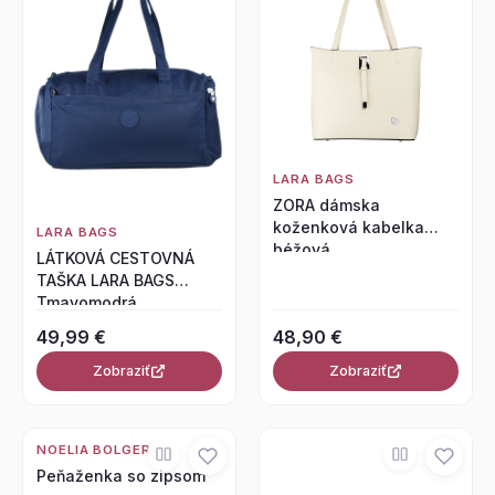
LARA BAGS
ZORA dámska
koženková kabelka
LARA BAGS
béžová
LÁTKOVÁ CESTOVNÁ
TAŠKA LARA BAGS
Tmavomodrá
49,99 €
48,90 €
Zobraziť
Zobraziť
NOELIA BOLGER
Peňaženka so zipsom